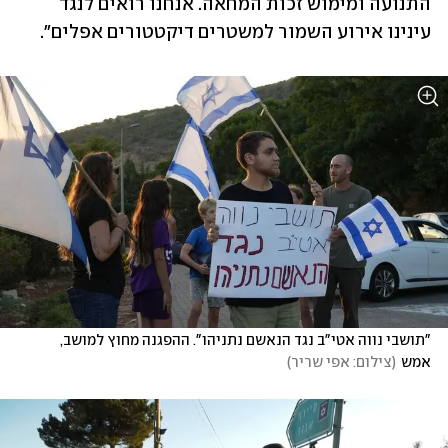
התנועה ומימוש זכות המחאה. אנחנו רואים לנגד 
עינינו אירוע השמור למשטרים דיקטטורים אפלים".
"תושבי נווה אטי"ב נגד הנאשם נתניהו". ההפגנה מחוץ למושב, 
אמש
(
צילום: אפי שריר
)