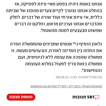
אנחנו באמת ניהיה בפסע מאי-ציות לפסיקה, אז 
בהחלט אנחנו נצטרך לקיים צעדים מהסוג של שביתה 
כללית, אי-ציות אזרחי ועוד שורה של דברים. לחלק 
מהדברים אנחנו נערכים מראש, וחלקם זה דברים 
שפשוט מבעבעים למטה מהשטח".
גלאון הוסיף כי" אנשים שמבינים שהממשלה הפרה 
את החוזה בין המדינה לאזרח, הם עושים מעשה. זו 
ממשלה שהפכה את עצמה ללא לגיטימית, ועם 
ממשלה כזאת צריך לפעול במלוא העוצמה 
והנחישות".
פורסם לראשונה: 11:41, 08.08.23
מצאתם טעות? כתבו לנו | המייל האדום גם בווטסאפ
581
תגובות
הוספת תגובה