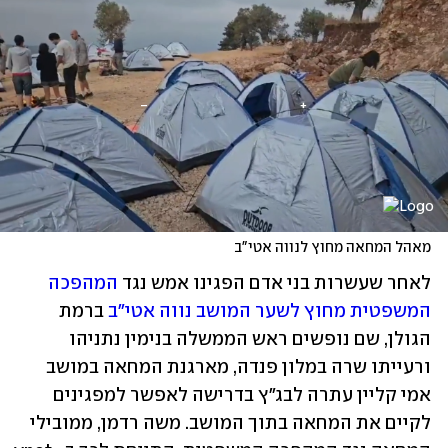
מאהל המחאה מחוץ לנווה אטי"ב
לאחר שעשרות בני אדם הפגינו אמש נגד 
המהפכה 
המשפטית
מחוץ לשער המושב נווה אטי"ב
 ברמת 
הגולן, שם נופשים ראש הממשלה בנימין נתניהו 
ורעייתו שרה במלון פנדה, מארגנת המחאה במושב 
אמי קליין עתרה לבג"ץ בדרישה לאפשר למפגינים 
לקיים את המחאה בתוך המושב. משה רדמן, ממובילי 