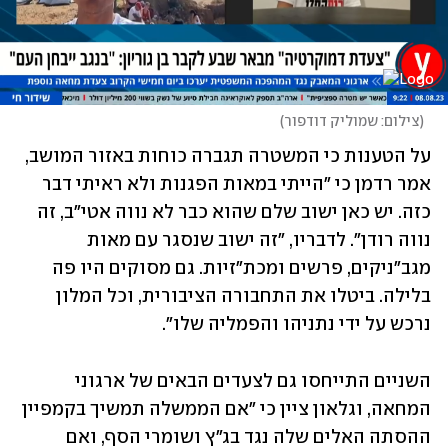
(
צילום: שמוליק דודפור
)
על הטענות כי המשטרה תגברה כוחות באזור המושב, 
אמר רדמן כי "הייתי במאות הפגנות ולא ראיתי דבר 
כזה. יש כאן ישוב שלם שהוא כבר לא נווה אטי"ב, זה 
נווה רודן". לדבריו, "זה ישוב שנסגר עם מאות 
מגב"ניקים, פרשים ומכת"זיות. גם מסוקים היו פה 
בלילה. ביטלו את התחבורה הציבורית, וכל המלון 
נרכש על ידי נתניהו והפמליה שלו".
השניים התייחסו גם לצעדים הבאים של ארגוני 
המחאה, וגלאון ציין כי "אם הממשלה תמשיך בקמפיין 
ההסתה האלים שלה נגד בג"ץ ושומרי הסף, ואם 