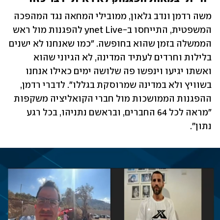
משה רדמן ונדב גלאון, ממובילי המחאה נגד המהפכה 
המשפטית, התייחסו ב-ynet Live להפגנות מול ראש 
הממשלה בזמן שהוא בחופשה. "כמו שאנחנו לא ישנים 
בלילות וחרדים לעתיד המדינה, לא הגיוני שהוא 
ואשתו יגיעו וינפשו פה שלושה ימים כאילו אנחנו 
בשוויץ ולא במדינה שמרוסקת בגללו". לדברי רדמן, 
ההפגנות הממושכות מול חברי הקואליציה משקפות 
"מראה לכל 64 החברים, ובראשם נתניהו, בכל רגע 
נתון".