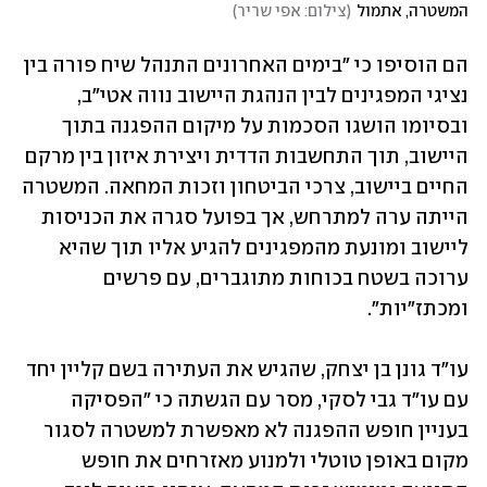
המשטרה, אתמול
(
צילום: אפי שריר
)
הם הוסיפו כי "בימים האחרונים התנהל שיח פורה בין 
נציגי המפגינים לבין הנהגת היישוב נווה אטי"ב, 
ובסיומו הושגו הסכמות על מיקום ההפגנה בתוך 
היישוב, תוך התחשבות הדדית ויצירת איזון בין מרקם 
החיים ביישוב, צרכי הביטחון וזכות המחאה. המשטרה 
הייתה ערה למתרחש, אך בפועל סגרה את הכניסות 
ליישוב ומונעת מהמפגינים להגיע אליו תוך שהיא 
ערוכה בשטח בכוחות מתוגברים, עם פרשים 
ומכתז"יות".
עו"ד גונן בן יצחק, שהגיש את העתירה בשם קליין יחד 
עם עו"ד גבי לסקי, מסר עם הגשתה כי "הפסיקה 
בעניין חופש ההפגנה לא מאפשרת למשטרה לסגור 
מקום באופן טוטלי ולמנוע מאזרחים את חופש 