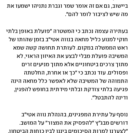
ביישוב, גם אם זה אומר שמר וגברת נתניהו ישמעו את 
מה שיש לציבור לומר להם".
בעתירה עצמה נכתב כי המשטרה "פועלת באופן בלתי 
חוקי למנוע כליל מחאה בנווה אטי"ב בזמן שהותו של 
ראש הממשלה במקום. לעותרת תחושה קשה שמא 
המשיבה פועלת מבלי לבצע את האיזון הראוי, לא 
מתוך צרכים ביטחוניים אלא מתוך מניעים זרים 
ופסולים. עוד נכתב כי "כך או אחרת, החלטתה 
התמוהה של המשיבה שלא לאפשר כלל מחאה הינה 
פגיעה בלתי צודקת ובלתי מידתית בחופש להפגין, 
ודינה להתבטל".
נוסף על עתירת המפגינים, בהנהלת נווה אטי"ב 
דורשים מבג"ץ "להפסיק את המצור" על המושב. 
"לצערנו למרות הסיכומים ביננו לבין כוחות הביטחון, 