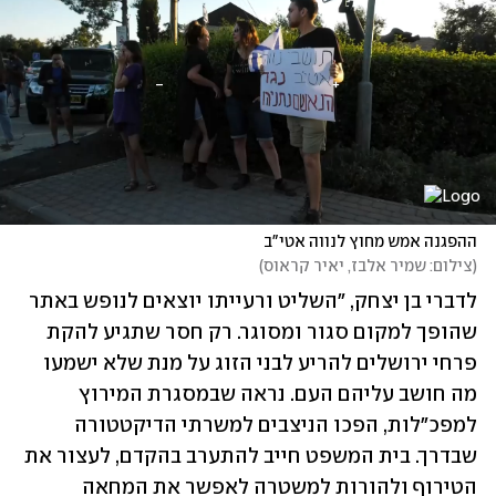
ההפגנה אמש מחוץ לנווה אטי"ב
(
צילום: שמיר אלבז, יאיר קראוס
)
לדברי בן יצחק, "השליט ורעייתו יוצאים לנופש באתר 
שהופך למקום סגור ומסוגר. רק חסר שתגיע להקת 
פרחי ירושלים להריע לבני הזוג על מנת שלא ישמעו 
מה חושב עליהם העם. נראה שבמסגרת המירוץ 
למפכ"לות, הפכו הניצבים למשרתי הדיקטטורה 
שבדרך. בית המשפט חייב להתערב בהקדם, לעצור את 
הטירוף ולהורות למשטרה לאפשר את המחאה 