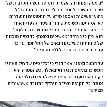
"ביממה האחרונה השמדנו ותקפנו תשתיות רבות של 
טרור והמשכנו לחסל מחבלי נוחבה. כוחות צה"ל 
ביצעו פשיטות ואספו מידע על החטופים והנעדרים. 
לא הסתיימה משימת טיהור השטח, זה עדיין אזור 
לחימה - אתמול תפסנו מחבל מותש בדרכו לעזה". 
הוא ציין כי בצה"ל "ממשיכים במאמץ להבטיח מוכנות 
של כוחותינו לשלבים הבאים של המלחמה. עד כה 
עודכנו משפחותיהם של 203 חטופים".
על המצב בצפון, אמר הגרי כי "כלי טיס של חיל האוויר 
המשיכו בתקיפות נגד חיזבאללה, כשהמטרה היא 
לקחת את מערכות התצפית של הארגון ולתקוף 
אותם. כל תקיפה מצידם תיתקל בתגובה משמעותית 
מצידנו".