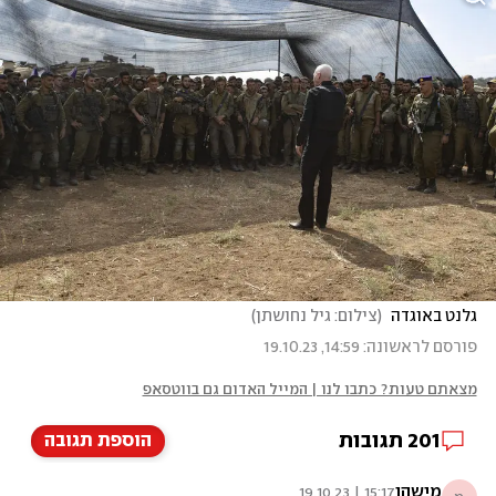
גלנט באוגדה 
(
צילום: גיל נחושתן
)
פורסם לראשונה: 14:59, 19.10.23
מצאתם טעות? כתבו לנו | המייל האדום גם בווטסאפ
201
תגובות
הוספת תגובה
מישהו
15:17 | 19.10.23