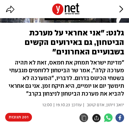
גלנט: "אני אחראי על מערכת
הביטחון, גם באירועים הקשים
בשבועיים האחרונים"
"מדינת ישראל תמחק את חמאס, זאת לא תהיה
מערכה קלה", אמר שר הביטחון ללוחמים מגבעתי
בשטחי הכינוס בדרום. לדבריו, "המערכה לא
תימשך יום או יומיים, היא תיקח זמן. אני גם אחראי
להביא את מערכת הביטחון לניצחון בקרב"
יואב זיתון
,
אדם קוטב
| עודכן:
19.10.23 | 12:00
201 תגובות