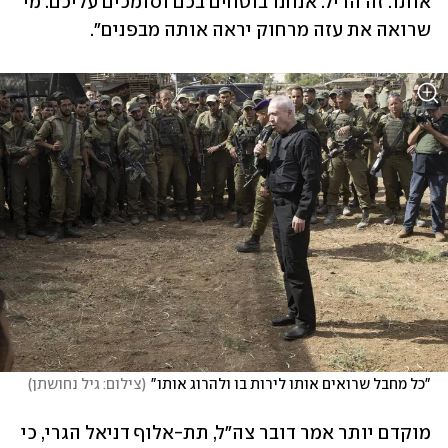
אותו. זה הדיל. אנחנו בוטחים בכם וסומכים עליכם. מי 
שרואה את עזה מרחוק יראה אותה מבפנים".
"כל מחבל שרואים אותו לירות בו ולהרוג אותו"
(
צילום: גיל נחושתן
)
מוקדם יותר אמר דובר צה"ל, תת-אלוף דניאל הגרי, כי 