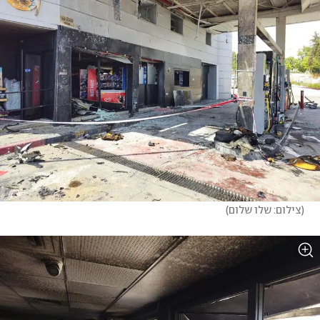
(
צילום: שלו שלום
)