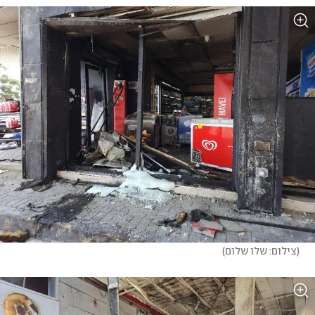
(
צילום: שלו שלום
)