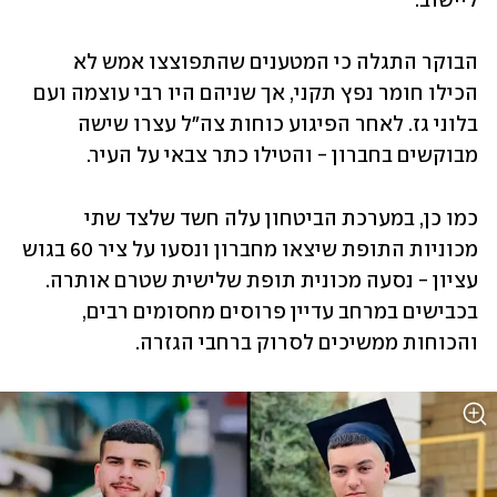
ליישוב.
הבוקר התגלה כי המטענים שהתפוצצו אמש לא 
הכילו חומר נפץ תקני, אך שניהם היו רבי עוצמה ועם 
בלוני גז. לאחר הפיגוע כוחות צה"ל עצרו שישה 
מבוקשים בחברון - והטילו כתר צבאי על העיר.
כמו כן, במערכת הביטחון עלה חשד שלצד שתי 
מכוניות התופת שיצאו מחברון ונסעו על ציר 60 בגוש 
עציון - נסעה מכונית תופת שלישית שטרם אותרה. 
בכבישים במרחב עדיין פרוסים מחסומים רבים, 
והכוחות ממשיכים לסרוק ברחבי הגזרה.