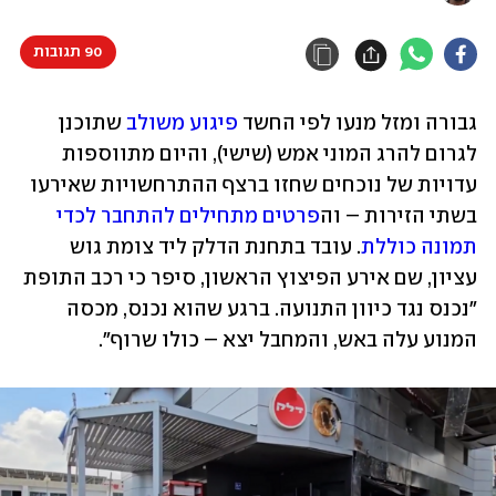
90 תגובות
גבורה ומזל מנעו לפי החשד 
פיגוע משולב
 שתוכנן 
לגרום להרג המוני אמש (שישי), והיום מתווספות 
עדויות של נוכחים שחזו ברצף ההתרחשויות שאירעו 
בשתי הזירות – וה
פרטים מתחילים להתחבר לכדי 
תמונה כוללת
. עובד בתחנת הדלק ליד צומת גוש 
עציון, שם אירע הפיצוץ הראשון, סיפר כי רכב התופת 
"נכנס נגד כיוון התנועה. ברגע שהוא נכנס, מכסה 
המנוע עלה באש, והמחבל יצא – כולו שרוף".