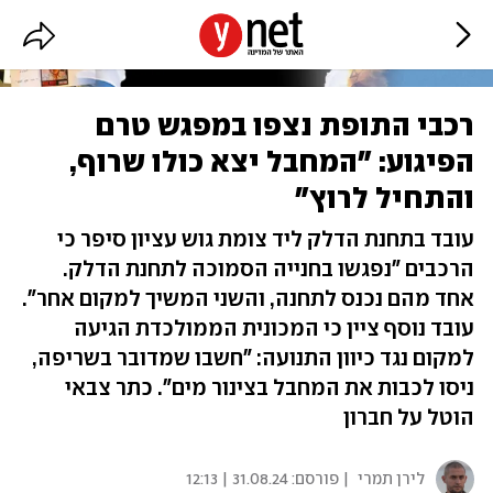
רכבי התופת נצפו במפגש טרם
הפיגוע: "המחבל יצא כולו שרוף,
והתחיל לרוץ"
עובד בתחנת הדלק ליד צומת גוש עציון סיפר כי
הרכבים "נפגשו בחנייה הסמוכה לתחנת הדלק.
אחד מהם נכנס לתחנה, והשני המשיך למקום אחר".
עובד נוסף ציין כי המכונית הממולכדת הגיעה
למקום נגד כיוון התנועה: "חשבו שמדובר בשריפה,
ניסו לכבות את המחבל בצינור מים". כתר צבאי
הוטל על חברון
לירן תמרי
| פורסם:
31.08.24 | 12:13