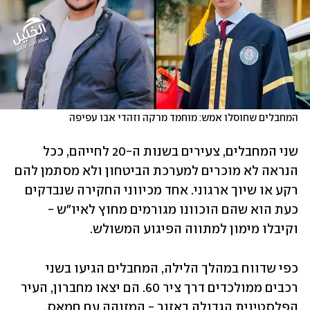
המחבלים שחוסלו אמש: מוחמד מרקה וזהדי אבו עפיפה
שני המחבלים, צעירים בשנות ה-20 לחייהם, ככל 
הנראה לא מוכרים למערכת הביטחון ולא מסתמן להם 
רקע או שיוך ארגוני. אחד מכיווני החקירה שנבדקים 
כעת הוא שהם הוכוונו מגורמים מחוץ לאיו"ש - 
וקיבלו מימון למתווה הפיגוע המשולש.
כפי שדווח במהלך הלילה, המחבלים הגיעו בשני 
רכבים ממולכדים דרך ציר 60. הם יצאו מחברון, העיר 
הפלסטינית הגדולה באזור - המזוהה עם חמאס. 