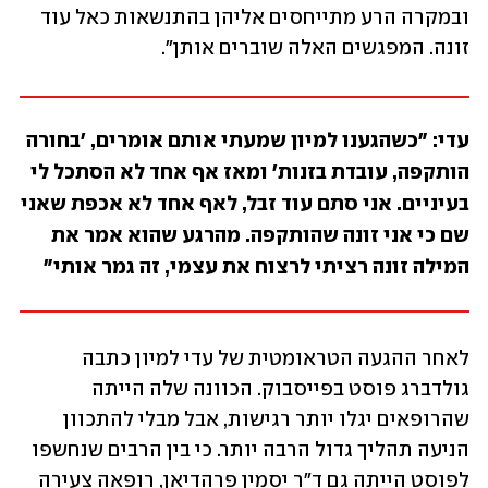
ובמקרה הרע מתייחסים אליהן בהתנשאות כאל עוד 
זונה. המפגשים האלה שוברים אותן".
עדי: "כשהגענו למיון שמעתי אותם אומרים, 'בחורה 
הותקפה, עובדת בזנות' ומאז אף אחד לא הסתכל לי 
בעיניים. אני סתם עוד זבל, לאף אחד לא אכפת שאני 
שם כי אני זונה שהותקפה. מהרגע שהוא אמר את 
המילה זונה רציתי לרצוח את עצמי, זה גמר אותי"
לאחר ההגעה הטראומטית של עדי למיון כתבה 
גולדברג פוסט בפייסבוק. הכוונה שלה הייתה 
שהרופאים יגלו יותר רגישות, אבל מבלי להתכוון 
הניעה תהליך גדול הרבה יותר. כי בין הרבים שנחשפו 
לפוסט הייתה גם ד"ר יסמין פרהדיאן, רופאה צעירה 