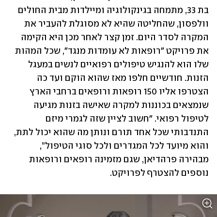
בת 33, מתמחה בגינקולוגיה ומיילדות מבית החולים 
וולפסון, שהחליטה שהיא לא מסוגלת להעביר את 
המקרה לסדר היום. זמן קצר לאחר מכן היא הקימה 
את פרויקט "רופאות לא עומדות מנגד", שכל המהות 
שלו הוא להנגיש טיפולים רפואיים לנשים במעגל 
הזנות. חודשיים חלפו מאז שהוא הוקם ועד כה 
הצטרפו אליו 150 רופאות ורופאים ברחבי הארץ 
שנמצאים בכוננות למקרה שאישה בזנות מגיעה 
לטיפול רפואי. "חשוב לציין שזה לגמרי מיזם 
התנדבותי שכל אחד תורם ונותן מה שהוא יכול לתת, 
והוא מיועד לכל המגדרים ולכל סוגי הטיפול”, 
מבהירה פרהדיאן, שגם מזמינה רופאים ורופאות 
נוספים להצטרף לפרויקט.