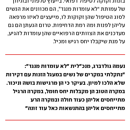
בזנות זקוקה לטיפול רפואי. בייעוץ טלפוני ובתיווך 
של עמותת “לא עומדות מנגד”, הם מכוונים את הנשים 
לסוג הטיפול שהן זקוקות לו, מייעצים לאיזו מרפאה 
עליהן לפנות ומה רמת הדחיפות. טרום הגעתן הם גם 
מעדכנים את הצוותים הרפואיים שהן עומדות להגיע, 
על מנת שיקבלו יחס רגיש ומכיל.
נעמה גולדברג, מנכ"לית "לא עומדות מנגד": 
"נתקלתי במקרים של נשים במעגל הזנות עם דקירות 
שלא הלכו למיון. בעיקר כי הן מרגישות בושה וניכור. 
במקרה הטוב הן מקבלות יחס חומל, במקרה הרגיל 
מתייחסים אליהן כעוד חולה ובמקרה הרע 
מתייחסים אליהן בהתנשאות כאל עוד זונה"