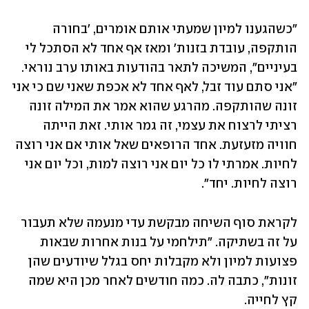
"כשהגענו למיון שמעתי אותם אומרים, 'בחורה 
הותקפה, עובדת בזנות' ומאז אף אחד לא הסתכל לי 
בעיניים", המשיכה לתאר בהודעות באותו ערב נוראי. 
"אני סתם עוד זבל, לאף אחד לא אכפת שאני שם כי אני 
זונה שהותקפה. מהרגע שהוא אמר את המילה זונה 
רציתי לרצוח את עצמי, זה גמר אותי. זאת הייתה 
חוויה מזעזעת. אחד הרופאים שאל אותי אם אני רוצה 
לחיות. אמרתי לו כל יום אני רוצה למות, וכל יום אני 
רוצה לחיות. יחד". 
לקראת סוף השיחה מבקשת עדי מנעמה שלא תעבור 
על זה בשתיקה. "תילחמי על בנות אחרות שבאות 
פצועות למיון ולא מקבלות יחס בגלל שיודעים שהן 
זונות", כתבה לה. כמה חודשים לאחר מכן היא שמה 
קץ לחייה. 