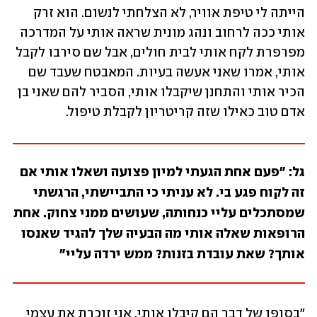
הייתה לי טיפת אוויר, לא הצלחתי לנשום. הוא זרק 
אותי ככה לרחוב ונהג מונית שראה אותי על המדרכה 
מפרפרת לקח אותי לבית חולים, אבל שם סירבו לקבל 
אותי, אמרו שאני אעשה בעיות. המאבטח שעבד שם 
הכיר אותי והתחנן שיקבלו אותי, הסביר להם שאני בן 
אדם טוב כאילו שזה קריטריון לקבלת טיפול.
גל: "פעם אחת הגעתי למיון פצועה ושאלו אותי אם 
זה לקוח פגע בי. לא עניתי כי התביישתי, הרגשתי 
שמסתכלים עליי כנחותה, שעושים ממני צחוק. אחת 
הרופאות שאלה אותי מה הבעיה שלך להגיד שאנסו 
אותך? שאת עובדת בזנות? ממש ירדה עליי"
"בסופו של דבר הם קיבלו אותי. אני זוכרת את עצמי 