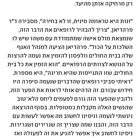
רק מרחיקה אותן מהיעד. 
"זנות היא טראומה מינית, זו לא בחירה", מסבירה ד"ר 
פרהדיאן, "צריך להבהיר לרופאים את הדבר הזה, 
שנמצאת מולם אישה שמתמודדת עם משהו שיש לו 
השלכות על הכול". פרהדיאן הציעה למנהל האגף 
שלה בבית החולים וולפסון להזמין את נעמה להרצות 
על הנושא לצוותים הרפואיים. "הוא הזמין את כל בית 
החולים, שזו התגייסות שהיא חריגה", היא מספרת. 
"ראיתי סביבי רופאים שהדברים שנעמה סיפרה היו 
חידוש עבורם. זה הדהים אותי לראות את הפער הזה, 
ולהבין שהפער הזה גורם לפעמים ליחס הלא־טוב 
שהנשים האלה מקבלות כמטופלות. בסוף ההרצאה 
ניגשתי לנעמה וניסינו לחשוב מה אפשר לעשות עם 
הדבר הזה, והבנו שמה שצריך זה שגרירים ושגרירות. 
ניסינו לחשוב איך אפשר להניע את זה לפעולה ואז 