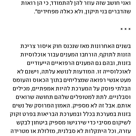
ואני חושב שזה עוזר להן להתמודד, כי הן רואות 
שהדברים בני תיקון, ולא כאלה מפחידים". 
× × ×
בשנים האחרונות מאז שנכנס חוק איסור צריכת 
הזנות לתוקף, הורחבו המענים עבור אוכלוסיות 
בזנות, ובהם גם המענים הרפואיים הייעודיים 
לאוכלוסייה זו. המודעות לנושא עלתה, וישנם לא 
מעט אנשי רפואה שמצליחים בתוך הכאוס והעומס 
הבלתי פוסק על המערכת להיות אמפתיים, מכילים 
וסבלניים. לתת למטופלים שלהם תחושה שרואים 
אותם. אבל זה לא מספיק. האמון המרוסק של נשים 
בזנות במערכת בכלל ובמערכת הבריאות בפרט זקוק 
לשיקום מסיבי כדי שירגישו מספיק ביטחון לבקש 
עזרה, וכל היתקלות לא סבלנית, מזלזלת או מטרידה 