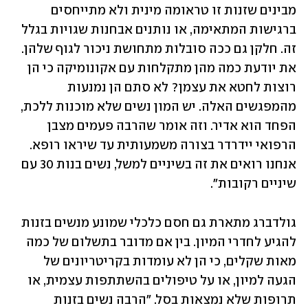
מבינים שזנות זו טראומה מינית ולא מתייחסים 
ברגישות המתאימה, או נותנים אבחנות שגויות בגלל 
זה. חלקן גם ככה סובלות מתחושת ניכור לגוף שלהן. 
את יודעת כמה מהן מתקלחות עם אקונומיקה כי הן 
רוצות לחטא את עצמן? לא סתם הן נמנעות 
מהמפגשים האלה. יש המון נשים שלא מוכנות ללכת, 
הפחד הוא אדיר. וזה אומר שהרבה פעמים מצבן 
הרפואי יידרדר בצורה משמעותית עד שיראו רופא. 
אנחנו רואים את זה בשיניים למשל, נשים בנות 30 עם 
שיניים רקובות". 
גולדברג מתארת גם חסם כלכלי שמונע מנשים בזנות 
להגיע לחדרי המיון. בין אם מדובר בתשלום של כמה 
מאות שקלים, כי הן לא עומדות בקריטריונים של 
הגעה למיון, או על טיפולים בהשתתפות עצמית, או 
תרופות שלא נמצאות בסל. "הרבה נשים בזנות 