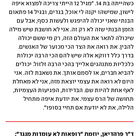
כשהייתה בת 14. "מגיל 12 הייתי צריכה למצוא איפה 
לישון, שמישהו יקנה לי אוכל, בגדים, ובגיל 14 פתאום 
הבנתי שאני יכולה להיפגש ולעשות כסף, אבל עם 
הזמן הבנתי שזה לא רק זה. אני לא חושבת שיש מילה 
שיכולה לתאר את העולם הזה, רק מי ששם יכולה 
להבין. את רואה את הצד הכי מכוער של האנשים. 
בדרך כלל דווקא אלה שיש להם הכי הרבה יכולות 
כלכליות מתנהגים אלייך בהכי הרבה זלזול. יכולים 
להביא חברים, או לסמם אותך. את נשאבת לזה. אני 
היום לא רואה את עצמי יוצאת מזה, אני לא מאחלת 
לאף אחת להיות שם. הבדידות, הפגיעות העצמיות, 
תחושה של הרס עצמי. את יודעת איפה מתחיל 
הלילה, את לא יודעת אם תחיי בסופו". 
ד"ר פרהדיאן, יוזמת "רופאות לא עומדות מנגד": 