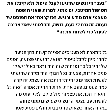
"בעבר היו נשים שהגיעו לקבל טיפול ולא קיבלו את 
הטיפול המיטבי, גם ממני, למרות שאני תופסת 
מעצמי אדם מודע ורגיש. ואז קראתי את הפוסט של 
נעמה. זה גרם לי כעס, בושה, והחלטתי שאני צריכה 
לפעול כדי לשנות את זה"
גל מתארת לא מעט סיטואציות קשות בהן הגיעה 
לחדר מיון לקבל טיפול רפואי. "הגעתי פצועה, הפנים 
שלי היו כל כך נפוחות שזה היה נראה כאילו יש לי 
פנים אחרות, פצעים בכל הגוף. היה מקרה שהגעתי 
לעשות תפרים כי הייתי חותכת את עצמי. זה קרה 
כמה פעמים. פעם אחת, אחת האחיות אמרה, 'זאת גל, 
והיא חותכת את עצמה', מול כולם. לא ידעתי מה 
לעשות עם עצמי. הרגשתי שעושים ממני צחוק. 
במקרה אחר כשאושפזתי בבית חולים פסיכיאטרי 