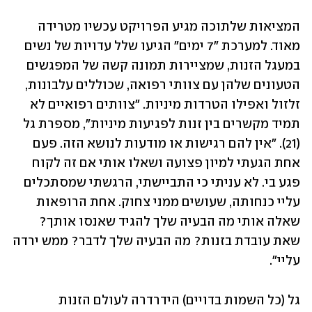
המציאות שלתוכה מגיע הפרויקט עכשיו מטרידה 
מאוד. למערכת "7 ימים" הגיעו שלל עדויות של נשים 
במעגל הזנות, שמציירות תמונה קשה של המפגשים 
הטעונים שלהן עם צוותי רפואה, שכוללים עלבונות, 
זלזול ואפילו הטרדות מיניות. "צוותים רפואיים לא 
תמיד מקשרים בין זנות לפגיעות מיניות", מספרת גל 
(21). "אין להם רגישות או מודעות לנושא הזה. פעם 
אחת הגעתי למיון פצועה ושאלו אותי אם זה לקוח 
פגע בי. לא עניתי כי התביישתי, הרגשתי שמסתכלים 
עליי כנחותה, שעושים ממני צחוק. אחת הרופאות 
שאלה אותי מה הבעיה שלך להגיד שאנסו אותך? 
שאת עובדת בזנות? מה הבעיה שלך לדבר? ממש ירדה 
עליי". 
גל (כל השמות בדויים) הידרדרה לעולם הזנות 