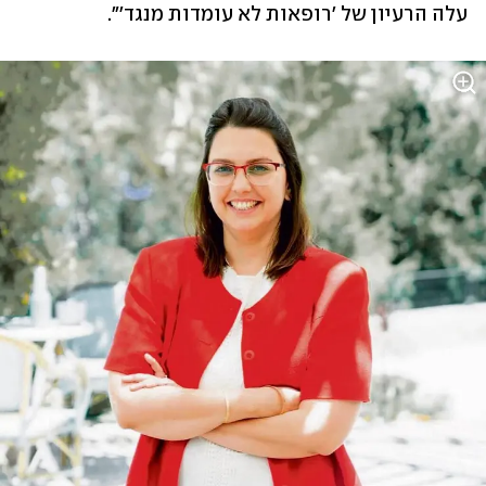
עלה הרעיון של 'רופאות לא עומדות מנגד'". 