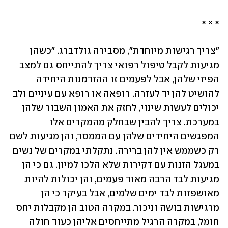
× × ×
"צריך רגישות מיוחדת", מסבירה גולדברג. "כשהן 
מגיעות לקבל טיפול רפואי צריך להתייחס גם למצב 
הפיזי שלהן, אבל לפעמים זו ההזדמנות היחידה 
להושיט להן יד לעזרה. רופאה או רופא עם עיניים ולב 
יכולים לעשות שינוי, לחזק את האמון השבור שלהן 
במערכת. צריך להבין שבחלק מהמקרים אלו 
המפגשים היחידים שלהן עם הממסד, והן מגיעות לשם 
רק כשממש אין להן ברירה. נתקלתי במקרים של נשים 
במעגל הזנות עם דקירות שלא הלכו למיון. גם כי הן 
מגיעות לבד הרבה מאוד פעמים, והן יכולות להיות 
מאושפזות לבד ימים שלמים, אבל בעיקר כי הן 
מרגישות בושה וניכור. במקרה הטוב הן מקבלות יחס 
חומל, במקרה הרגיל מתייחסים אליהן כעוד חולה 