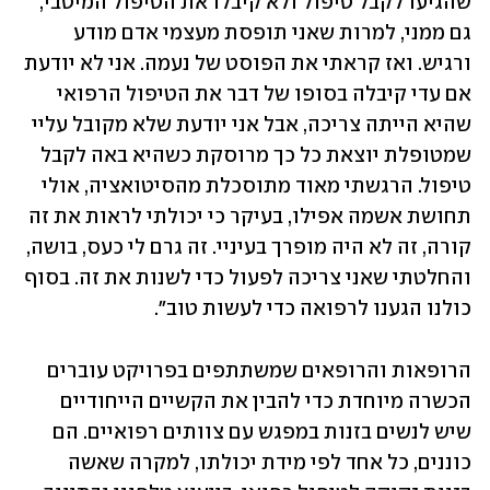
שהגיעו לקבל טיפול ולא קיבלו את הטיפול המיטבי, 
גם ממני, למרות שאני תופסת מעצמי אדם מודע 
ורגיש. ואז קראתי את הפוסט של נעמה. אני לא יודעת 
אם עדי קיבלה בסופו של דבר את הטיפול הרפואי 
שהיא הייתה צריכה, אבל אני יודעת שלא מקובל עליי 
שמטופלת יוצאת כל כך מרוסקת כשהיא באה לקבל 
טיפול. הרגשתי מאוד מתוסכלת מהסיטואציה, אולי 
תחושת אשמה אפילו, בעיקר כי יכולתי לראות את זה 
קורה, זה לא היה מופרך בעיניי. זה גרם לי כעס, בושה, 
והחלטתי שאני צריכה לפעול כדי לשנות את זה. בסוף 
כולנו הגענו לרפואה כדי לעשות טוב".
הרופאות והרופאים שמשתתפים בפרויקט עוברים 
הכשרה מיוחדת כדי להבין את הקשיים הייחודיים 
שיש לנשים בזנות במפגש עם צוותים רפואיים. הם 
כוננים, כל אחד לפי מידת יכולתו, למקרה שאשה 