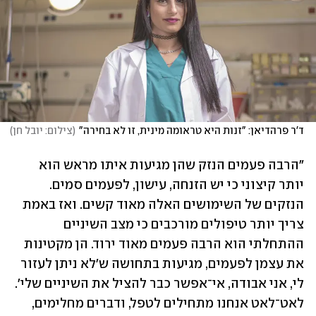
ד'ר פרהדיאן: "זנות היא טראומה מינית, זו לא בחירה"
(
צילום: יובל חן
)
"הרבה פעמים הנזק שהן מגיעות איתו מראש הוא 
יותר קיצוני כי יש הזנחה, עישון, לפעמים סמים. 
הנזקים של השימושים האלה מאוד קשים. ואז באמת 
צריך יותר טיפולים מורכבים כי מצב השיניים 
ההתחלתי הוא הרבה פעמים מאוד ירוד. הן מקטינות 
את עצמן לפעמים, מגיעות בתחושה ש'לא ניתן לעזור 
לי, אני אבודה, אי־אפשר כבר להציל את השיניים שלי'. 
לאט־לאט אנחנו מתחילים לטפל, ודברים מחלימים, 