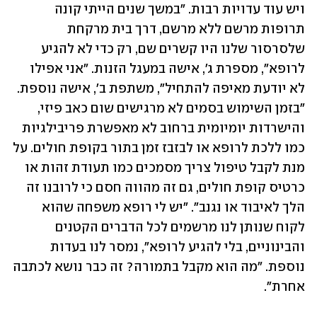
ויש עוד עדויות רבות. "במשך שנים הייתי קונה 
תרופות מרשם ללא מרשם, דרך בית מרקחת 
שלסרסור שלנו היו קשרים שם, רק כדי לא להגיע 
לרופא", מספרת ג', אישה במעגל הזנות. "אני אפילו 
לא יודעת מאיפה להתחיל", משתפת ב', אישה נוספת. 
"בזמן השימוש בסמים לא מרגישים שום כאב פיזי, 
והישרדות יומיומית ברחוב לא מאפשרת פריבילגיות 
כמו ללכת לרופא או לבזבז זמן בתור בקופת חולים. על 
מנת לקבל טיפול צריך מסמכים כמו תעודת זהות או 
כרטיס קופת חולים, גם זה מהווה חסם כי לרובנו זה 
הלך לאיבוד או נגנב". "יש לי רופא משפחה שהוא 
לקוח שנותן לנו מרשמים לכל הדברים הקטנים 
והבינוניים, בלי להגיע לרופא", נמסר לנו בעדות 
נוספת. "מה הוא מקבל בתמורה? זה כבר נושא לכתבה 
אחרת". 