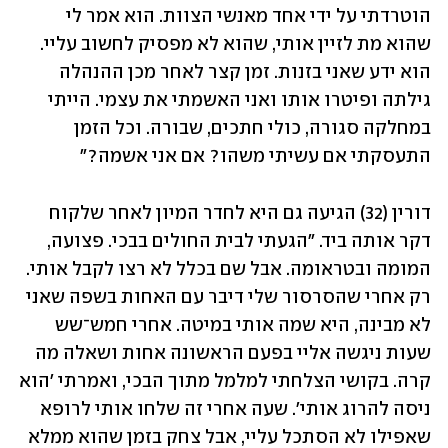
הוטרדתי על ידי אחד מאנשי הצוות. הוא אמר לי 
שהוא מת לזיין אותי, שהוא לא מפסיק לחשוב עליי. 
הוא ידע שאני בזנות. זמן קצר לאחר מכן ההנהלה 
גילתה ופיטרו אותו ואני האשמתי את עצמי. הייתי 
במחלקה סגורה, כולי חתכים, שבורה. וכל הזמן 
התעסקתי אם עשיתי משהו? אם אני אשמה?"
דורין (32) הגיעה גם היא לחדר המיון לאחר שלקוח 
דקר אותה ביד. "הגעתי לבית החולים בבכי. פצועה, 
המומה ובטראומה. אבל שם בכלל לא רצו לקבל אותי. 
רק אחרי שהסרסור שלי דיבר עם האחות בשפה שאני 
לא מבינה, היא שמה אותי במיטה. אחרי חמש־שש 
שעות ניגשה אליי בפעם הראשונה אחות ושאלה מה 
קרה. בקושי הצלחתי למלמל מתוך הבכי, ואמרתי 'הוא 
ניסה להרוג אותי'. שעה אחרי זה שלחו אותי לרופא 
שאפילו לא הסתכל עליי, אבל צחק בזמן שהוא ממלא 