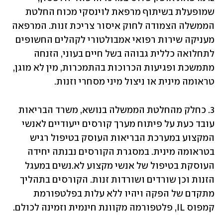
שמופעלת בשיתוף מרפאת לוינסקי מכוח החלטת 
הממשלה הצמודה לחוק איסור צריכת זנות. המרפאה 
מעניקה שירות רפואי אמבולטורי לקהלים החשופים 
לתחלואה כללית גבוהה בשל חיים בעוני, הזנחה 
מתמשכת ופגיעות הכרוכות בהתמכרות, מין לא מוגן, 
טראומה מינית או ניצול מיני מסחרי וזנות. 
3. כחלק מהחלטת הממשלה בנושא, משרד הבריאות 
עובד כעת על פיתוח מערך קורסים ייעודיים לאנשי 
המקצוע במערכת הבריאות העוסק בטיפול רגיש 
בטראומה מינית. במסגרת הקורסים נבנתה יחידה 
העוסקת בטיפול של אנשי מקצוע לא.נשים במעגל 
הזנות וכן שורדים ושורדות זנות. הקורסים בתהליך 
מתקדם של הפקה ויהיו ללא עלות בפלטפורמת 
קמפוס IL, פלטפורמה מקוונת חינמית וזמינה לכולם.