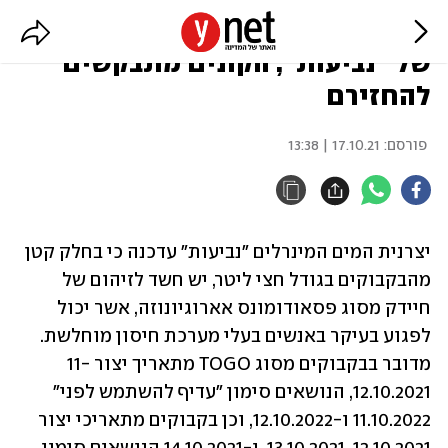
זיהום בחלק מבקבוקי המים הקטנים
של "נביעות", הקונים מתבקשים
להחזירם
פורסם:
17.10.21 | 13:38
יצרנית המים המינרלים "נביעות" עדכנה כי בחלק קטן 
מהבקבוקים בגודל חצי ליטר, יש חשד לזיהום של 
חיידק מסוג פסאודומונס אארוגיונוזה, אשר יכול 
לפגוע בעיקר באנשים בעלי מערכת חיסון מוחלשת. 
מדובר בבקבוקים מסוג TOGO מתאריך יצור 11-
12.10.2021, הנושאים סימון "עדיף להשתמש לפני" 
11.10.2022 ו-12.10.2022, וכן בקבוקים מתאריכי יצור 