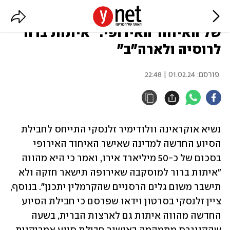
זלנסקי על חבילת הסיוע החדשה
של האיחוד האירופי: "איתות ברור
לרוסיה ולארה"ב"
פורסם:
01.02.24 | 22:48
נשיא אוקראינה וולודימיר זלנסקי התייחס לחבילת 
הסיוע החדשה למדינה שאישר האיחוד האירופי 
בסכום של כ-50 מיליארד אירו, ואמר כי היא מהווה 
"איתות ברור למוסקבה שאירופה תישאר חזקה ולא 
תישבר משום גלים הרסניים שהקרמלין יתכנן". בנוסף, 
ציין זלנסקי בסרטון וידאו שפרסם כי חבילת הסיוע 
החדשה מהווה איתות גם לארצות הברית, בשעה 