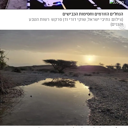
הנחלים הזורמים וחסימות הכבישים
(
צילום: נתיבי ישראל, שוקי דורי ודן פרקש  רשות הטבע 
והגנים
)