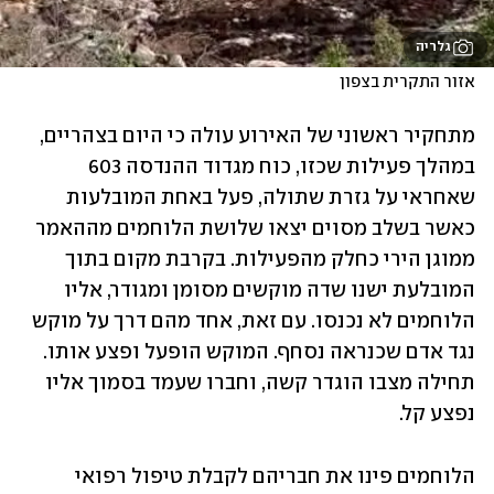
גלריה
אזור התקרית בצפון
מתחקיר ראשוני של האירוע עולה כי היום בצהריים, 
במהלך פעילות שכזו, כוח מגדוד ההנדסה 603 
שאחראי על גזרת שתולה, פעל באחת המובלעות 
כאשר בשלב מסוים יצאו שלושת הלוחמים מההאמר 
ממוגן הירי כחלק מהפעילות. בקרבת מקום בתוך 
המובלעת ישנו שדה מוקשים מסומן ומגודר, אליו 
הלוחמים לא נכנסו. עם זאת, אחד מהם דרך על מוקש 
נגד אדם שכנראה נסחף. המוקש הופעל ופצע אותו. 
תחילה מצבו הוגדר קשה, וחברו שעמד בסמוך אליו 
נפצע קל. 
הלוחמים פינו את חבריהם לקבלת טיפול רפואי 