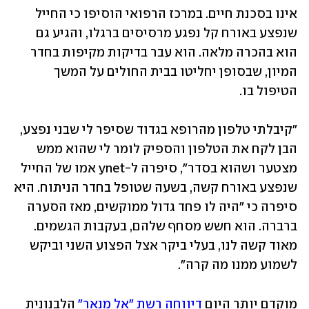
אינו בסכנת חיים. במרכז הרפואי הוסיפו כי החייל 
שנפצע באורח קל נפגע מרסיסים ברגלו, והגיע גם 
הוא בהכרה מלאה. הוא עבר בדיקות מקיפות בחדר 
המיון, שבסופן יחליטו בבית החולים על המשך 
הטיפול בו.
"קיבלתי טלפון מהרופא בגדוד שסיפר לי שבני נפצע, 
הבן לקח את הטלפון והספיק לומר לי שהוא ממש 
מצטער ושהוא בסדר", סיפרה ל-ynet אמו של החייל 
שנפצע באורח קשה, בשעה שטופל בחדר הניתוח. היא 
סיפרה כי "היה לו פחד גדול ממוקשים, מאז הסערה 
ברברה. הוא חשש מסחף שלהם, בעקבות הגשמים. 
מאוד קשה לנו, בעלי ביקר אצל הפצוע השני וביקש 
לשמוע ממנו מה קרה".
מוקדם יותר היום 
דיווחה רשת "אל מנאר"
 הלבנונית 