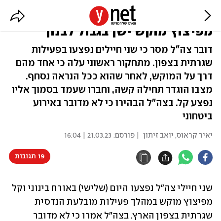
הותר לפרסום: חייל נפצע בינוני
מפיצוץ מוקש ישן בגבול לבנון
דובר צה"ל מסר כי שני חיילים נפצעו בפעילות
שגרתית בצפון. מתחקור ראשוני עלה כי אחד מהם
דרך על המוקש, לאחר שהוא ככל הנראה נסחף.
מצבו הוגדר תחילה קשה, וחברו שעמד בסמוך אליו
נפצע קל. בצה"ל הבהירו כי לא מדובר באירוע
ביטחוני
יאיר קראוס
,
יואב זיתון
| פורסם:
21.03.23 | 16:04
19 תגובות
שני חיילי צה"ל נפצעו היום (שלישי) באורח בינוני וקל 
מפיצוץ מוקש במהלך פעילות מובלעת הנדסית 
שגרתית בצפון הארץ. בצה"ל אמרו כי לא מדובר 