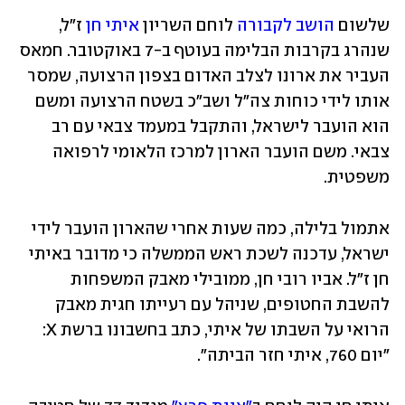
שלשום 
הושב לקבורה
 לוחם השריון 
איתי חן
 ז"ל, 
שנהרג בקרבות הבלימה בעוטף ב-7 באוקטובר. חמאס 
העביר את ארונו לצלב האדום בצפון הרצועה, שמסר 
אותו לידי כוחות צה"ל ושב"כ בשטח הרצועה ומשם 
הוא הועבר לישראל, והתקבל במעמד צבאי עם רב 
צבאי. משם הועבר הארון למרכז הלאומי לרפואה 
משפטית.
אתמול בלילה, כמה שעות אחרי שהארון הועבר לידי 
ישראל, עדכנה לשכת ראש הממשלה כי מדובר באיתי 
חן ז"ל. אביו רובי חן, ממובילי מאבק המשפחות 
להשבת החטופים, שניהל עם רעייתו חגית מאבק 
הרואי על השבתו של איתי, כתב בחשבונו ברשת X: 
"יום 760, איתי חזר הביתה".