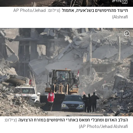
גלריה
תיעוד מהחיפושים בשג'אעיה, אתמול
(
צילום: AP Photo/Jehad 
)
Alshrafi
הצלב האדום ומחבלי חמאס באתרי החיפושים במזרח הרצועה
(
צילום: 
)
AP Photo/Jehad Alshrafi