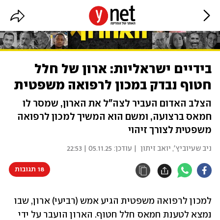
בידיים ישראליות: ארון של חלל
חטוף נבדק במכון לרפואה משפטית
הצלב האדום העביר לצה"ל את הארון, שמסר לו
חמאס ברצועה, ומשם הוא המשיך למכון לרפואה
משפטית לצורך זיהוי
ניב שעיוביץ'
,
יואב זיתון
| עודכן:
05.11.25 | 22:53
18 תגובות
למכון לרפואה משפטית הגיע אמש (רביעי) ארון, שבו 
נמצא לטענת חמאס חלל חטוף. הארון הועבר על ידי 