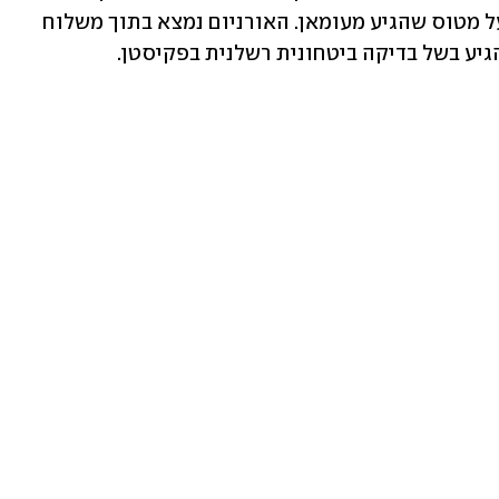
"הסאן", היא נשלחה מפקיסטן לאנגליה על מטוס שהגיע מעומאן. האורניום נמצא בתוך משלוח 
יע בשל בדיקה ביטחונית רשלנית בפקיסטן. 