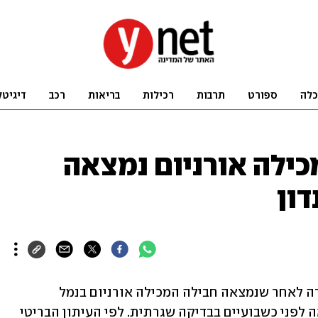
כלה
ספורט
תרבות
רכילות
בריאות
רכב
דיגיטל
כילה אורניום נמצאה
ון
משטרת בריטניה הודיעה כי פתחה בחקירה לאחר שנמצאה חבילה המכילה אורניום בנמל 
התעופה הית'רו שבלונדון. החבילה נמצאה לפני כשבועיים בבדיקה שגרתית. לפי העיתון הבריטי 