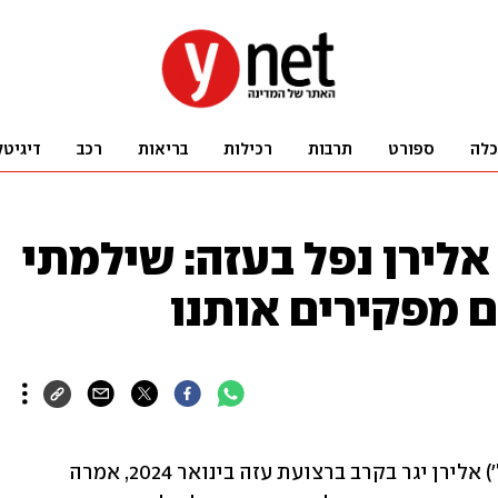
כלה
ספורט
תרבות
רכילות
בריאות
רכב
דיגיטל
אלירן נפל בעזה: שילמתי
ם מפקירים אותנו
רעיה עדני, ששכלה את בעלה רס"מ (במיל') אלירן יגר בקרב ברצועת עזה בינואר 2024, אמרה 