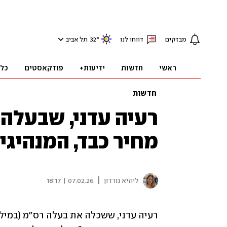
מבזקים
דווחו לנו
°
32
תל אביב
ראשי
חדשות
ידיעות+
פודקאסטים
כל
חדשות
רעיה עדני, שבעלה 
מחיר כבד, המנהיגי
|
ליהיא גורדון
07.02.26 | 18:17