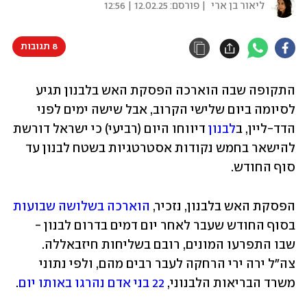
ליאור בן ארי
| פורסם:
12.02.25 | 12:56
8 תגובות
התקופה שבה הוארכה הפסקת האש בלבנון תגיע 
לסיומה ביום שלישי הקרוב, אבל שישה ימים לפני 
הדד-ליין, ב
לבנון
 דיווחו היום (רביעי) כי ישראל דורשת 
להישאר בחמש נקודות אסטרטגיות בשטח לבנון עד 
סוף החודש. 
הפסקת האש בלבנון, נזכיר, 
הוארכה בשלושה שבועות
בסוף החודש שעבר לאחר יום דמים בדרום לבנון - 
שבו התפרעו המונים, רובם בשליחות חיזבאללה. 
צה"ל ירה ירי הרחקה לעבר רבים מהם, ולפי נתוני 
משרד הבריאות הלבנוני, 
22 בני אדם נהרגו באותו יום
.