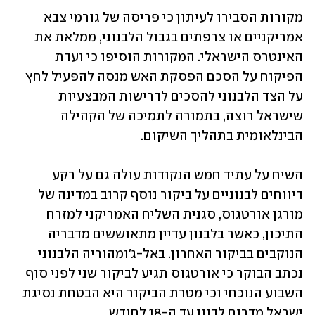
מקורות הסבירו לעיתון כי פריסה של גורמי צבא 
אמריקניים או צרפתים בגבול הלבנוני, ממלאת את 
האינטרס הישראלי. המקורות הוסיפו כי ועדת 
הפיקוח על הסכם הפסקת האש מנסה להפעיל לחץ 
על הצד הלבנוני להסכים לדרישות המבצעיות 
שישראל רוצה, בתמורה לתמיכה של הקהילה 
הבינלאומית בתהליך השיקום. 
השיח על עתיד חמש הנקודות עולה גם על רקע 
דיווחים לבנוניים על ביקור נוסף קרוב במדינה של 
מורגן אורטגוס, סגנית השליח האמריקני למזרח 
התיכון, כאשר בלבנון עדיין מתאוששים מדבריה 
הנוקבים בביקור האחרון. באל-ג'ומהוריה הלבנוני 
נכתב הבוקר כי אורטגוס תגיע לביקור שני לפני סוף 
השבוע הנוכחי וכי מטרת הביקור היא הבטחת נסיגת 
ישראל מדרום לבנון עד ה-18 לחודש. 