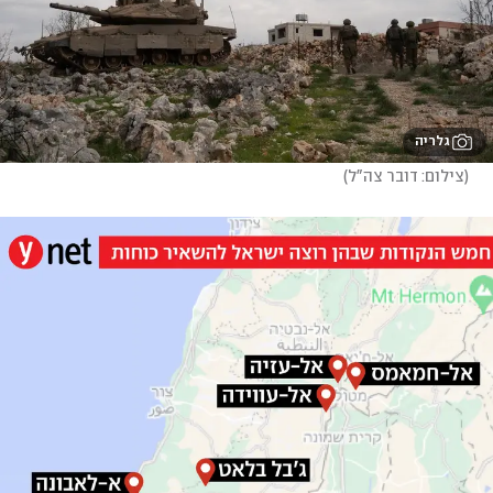
גלריה
(
צילום: דובר צה"ל
)