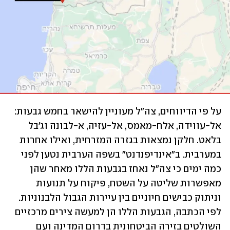
על פי הדיווחים, צה"ל מעוניין להישאר בחמש גבעות: 
אל-עווידה, אלח-מאמס, אל-עזיה, א-לבונה וג'בל 
בלאט. חלקן נמצאות בגזרה המזרחית, ואילו אחרות 
במערבית. ב"אינדיפנדנט" בשפה הערבית נטען לפני 
כמה ימים כי צה"ל נאחז בגבעות הללו מאחר שהן 
מאפשרות שליטה על השטח, פיקוח על תנועות 
וניתוק כבישים חיוניים בין עיירות הגבול הלבנוניות. 
לפי הכתבה, הגבעות הללו הן למעשה צירים מרכזיים 
השולטים בזירה הביטחונית בדרום המדינה ועם 