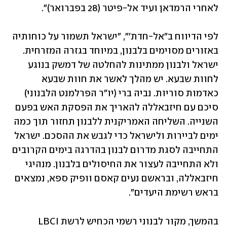
לאחרי הרמדאן ועיד אל-פיטר (28 בפברואר)".
לפי הדיווח ב"אל-חדת'", "ישראל תשמור על כוחותיה 
באזורים מסוימים בלבנון, במיוחד בגזרה המזרחית. 
ישראל ולבנון ממתינות להחלטה של דמשק בנוגע 
לחוות שבעא. יש מהלך לאשר את חוות שבעא 
כאדמות סוריות. נביה ברי (יו"ר הפרלמנט הלבנוני) 
סיכם עם חיזבאללה להאריך את הפסקת האש בפעם 
השנייה. השליחה האמריקנית ללבנון תחזור תוך כמה 
ימים לביירות ולישראל כדי לגבש את ההסכם. ישראל 
התחייבה לסגת מדרום לבנון בהדרגה בימים הקרובים 
ולא התחייבה לעצור את החיסולים בלבנון. מנהיגי 
חיזבאללה, ובראשם נעים קאסם וופיק ספא, נמצאים 
בראש רשימת היעדים".
בהמשך, מקור לבנוני רשמי הכחיש לרשת LBCI 