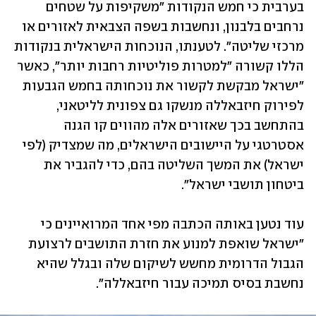
בערבית כי חמש הנקודות "משקיפות על שטחים 
נרחבים בלבנון, ונחשבות בשפה הצבאית לאזורים או 
מרכזי שליטה". לטענתו, הנוכחות הישראלית בנקודות 
הללו קשורה "למטרות פוליטיות רחבות יותר", כאשר 
"ישראל מבקשת לקשור את נוכחותה בחמש הגבעות 
לפירוק חיזבאללה מנשקו גם צפונית לליטאני, 
בהתחשב בכך שאזורים אלה מהווים קו הגנה 
אסטרטגי על היישובים הישראלים, מה שמצדיק (לפי 
ישראל) את המשך השליטה בהם, כדי להגביר את 
ביטחון תושבי ישראל". 
עוד נטען באותה הכתבה מפי אחד המרואיינים כי 
"ישראל שואפת למנוע את חזרת התושבים לרצועת 
הגבול הדרומית מחשש לשיקום שלה ובגלל שהיא 
נחשבת בסיס תמיכה עבור חיזבאללה". 