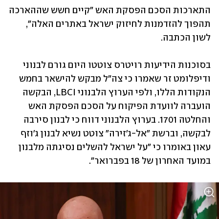
התארכות הסכם הפסקת האש "קיים חשש שההארכה 
תהפוך להזדמנות לחיזוק ישראל באתרים האלה", 
לשון הכתבה. 
בסוכנות הידיעות רויטרס צוטטו היום גורם לבנוני 
ודיפלומט זר שאמרו כי צה"ל מבקש להישאר בחמש 
הנקודות הללו, ולפי הערוץ הלבנוני LBCI, הבקשה 
הועברה לוועדת הפיקוח על הסכם הפסקת האש 
והחלטה 1701. בערוץ הלבנוני דווח כי לבנון סירבה 
לבקשה, וברשת "אל-ג'זירה" צוטט נשיא לבנון ג'וזף 
עאון באומרו כי "על ישראל להשלים נסיגתה מלבנון 
במועד האחרון של 18 בפברואר".