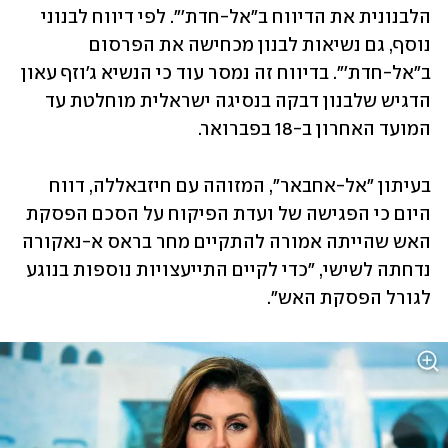
הלבנונית את הדיווח ב"אל-חדת'". לפי דיווח לבנוני 
נוסף, גם נשיאות לבנון מכחישה את הפרסום 
ב"אל-חדת'". בדיווח זה נמסר עוד כי הנשיא ג'וזף עאון 
הדגיש שלבנון דבקה בנסיגה ישראלית מוחלטת עד 
המועד האחרון ב-18 בפברואר.
בעיתון "אל-אחבאר", המזוהה עם חיזבאללה, דווח 
היום כי הפגישה של ועדת הפיקוח על הסכם הפסקת 
האש שהייתה אמורה להתקיים מחר בראס א-נאקורה 
נדחתה לשישי, "כדי לקיים התייעצויות נוספות בנוגע 
לגורל הפסקת האש". 