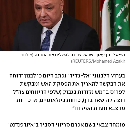
נשיא לבנון עאון. ישראל צריכה להשלים את הנסיגה
(
צילום: 
)
REUTERS/Mohamed Azakir
בערוץ הלבנוני "אל-ג'דיד" נכתב היום כי לבנון "דוחה 
את הבקשה להאריך את הפסקת האש ומבקשת 
לפרוס בחמש נקודות בגבול, (שלפי הדיווחים צה"ל 
רוצה להישאר בהן), כוחות בינלאומיים, או כוחות 
מהצבא וועדת הפיקוח".
מומחה צבאי בשם אכרם סריווי הסביר ב"אינדפנדנט" 