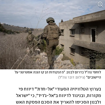
לוחמי צה"ל בדרום לבנון. "5 הנקודות הן קו הגנה אסטרטגי על 
היישובים"
(
צילום: דובר צה"ל
)
בערוץ הטלוויזיה הסעודי "אל-חדת'" דיווח פי 
מקורות, ובניגוד לדיווח ב"אל-ג'דיד", כי "ישראל 
ולבנון הסכימו להאריך את הסכם הפסקת האש 