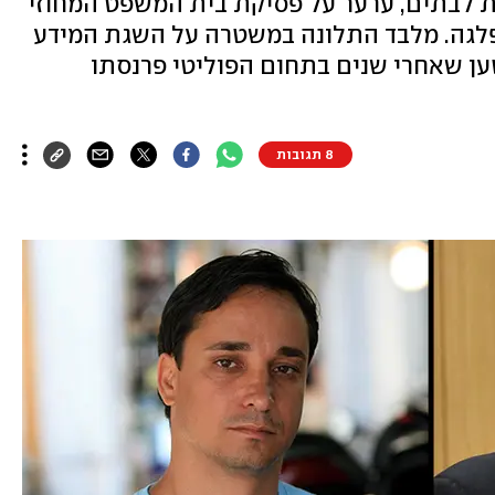
ות לבתים, ערער על פסיקת בית המשפט המחוזי
גה. מלבד התלונה במשטרה על השגת המידע
 טען שאחרי שנים בתחום הפוליטי פרנסתו
8 תגובות