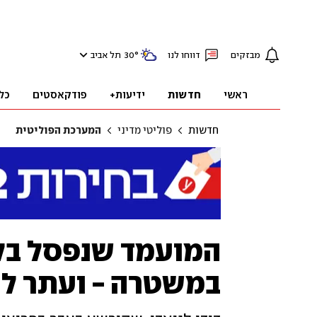
מבזקים
דווחו לנו
°
30
תל אביב
ראשי
חדשות
ידיעות+
פודקאסטים
כל
חדשות
פוליטי מדיני
המערכת הפוליטית
המועמד שנפסל בלי
במשטרה - ועתר לע