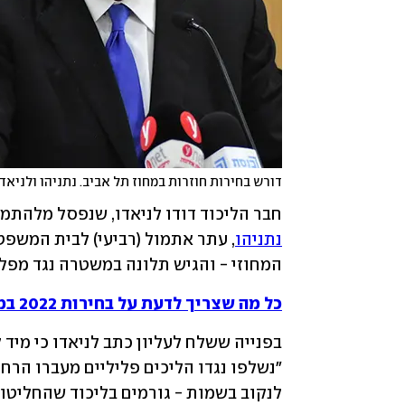
דורש בחירות חוזרות במחוז תל אביב. נתניהו ולניאדו
חבר הליכוד דודו לניאדו, שנפסל מלהתמו
נתניהו
המחוזי - והגיש תלונה במשטרה נגד מפלג
כל מה שצריך לדעת על בחירות 2022 במקום אחד