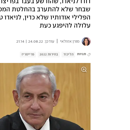
דודו לניאדו, שהורשע בעבר בפריצ
שבחר שלא להתערב בהחלטת המפל
הפלילי אודותיו שלא כדין, לניאדו
עלולה להיפגע כעת
|
מורן אזולאי
עודכן:
24.08.22 | 21:14
תגיות
הליכוד
בחירות 2022
פריימריז