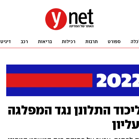
כלה
ספורט
תרבות
רכילות
בריאות
רכב
דיגיט
כוד התלונן נגד המפלגה
ליון