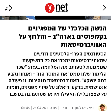
הנשק הכלכלי של המפגינים
בקמפוסים בארה"ב - והלחץ על
האוניברסיטאות
הסטודנטים הפרו-פלסטינים דורשים
שהאוניברסיטאות ימכרו את כל ההשקעות
שמממנות לטענתם את המלחמה בעזה: "שכר
הלימוד שלנו מממן את המוסד הזה - ואנחנו נקבע
במה יושקע". האוניברסיטאות מזהירות: זו פעולה
אנטישמית. ברקע: דיאלוג על פינוי מפגינים, חומות
עץ שצצו בלילה ואפילו איראן שמתערבת במשבר
דניאל אדלסון, ניו יורק
| פורסם:
25.04.24 | 06:45