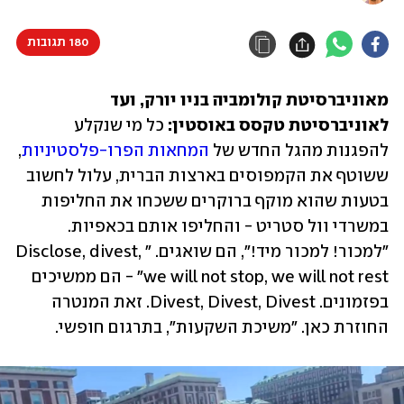
180 תגובות
מאוניברסיטת קולומביה בניו יורק, ועד 
לאוניברסיטת טקסס באוסטין: 
כל מי שנקלע 
להפגנות מהגל החדש של 
המחאות הפרו-פלסטיניות
, 
ששוטף את הקמפוסים בארצות הברית, עלול לחשוב 
בטעות שהוא מוקף ברוקרים ששכחו את החליפות 
במשרדי וול סטריט - והחליפו אותם בכאפיות. 
"למכור! למכור מיד!", הם שואגים. "Disclose, divest, 
we will not stop, we will not rest" - הם ממשיכים 
בפזמונים. Divest, Divest, Divest. זאת המנטרה 
החוזרת כאן. "משיכת השקעות", בתרגום חופשי. 