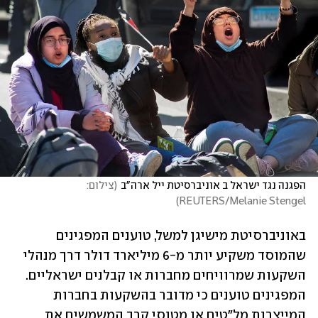
הפגנה נגד ישראל ב אוניברסיטת ייל ארה"ב
(
צילום: 
)
REUTERS/Melanie Stengel
באוניברסיטת מישיגן למשל, טוענים המפגינים 
שהמוסד משקיע יותר מ-6 מיליארד דולר דרך מנהלי 
השקעות שמרוויחים מחברות או קבלנים ישראליים. 
המפגינים טוענים כי מדובר בהשקעות בחברות 
המייצרות מל"טים או מטוסי קרב המשמשים את 