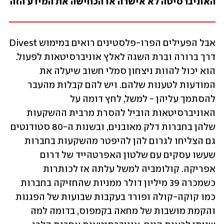
האוניברסיטה לא אישרה או הכחישה את המידע הזה
אבל הפעילים הפרו-פלסטינים רואים במימוש Divest 
דרך ברורה וברת השגה לאלץ אוניברסיטאות לפעול. 
הוא יכול להוות ניצחון סמלי חשוב שיעלה את 
המודעות לטענות שלהם. ויש להם קבלות מהעבר 
להסתמך עליהן - למשל, לחץ דומה על 
האוניברסיטאות הוביל להסרת מרבית ההשקעות 
שלהן בחברות דלק מאובנים, ובשנות ה-80 סטודנטים 
גם הצליחו לגרום להן להיפטר מהשקעות בחברות 
שעשו עסקים עם שלטון האפרטהייד של דרום 
אפריקה. קולומביה למשל עלתה אז לכותרות 
כשמכרה 39 מיליון דולר ממניות שהחזיקה בחברות 
כמו קוקה-קולה ופורד בעקבות שבועות של הפגנות 
והקמת מושבות של מחאה בקמפוס, בדומה למה 