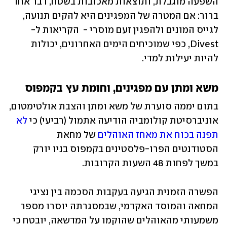
השפעה מוגבלת, ותוצאות מאכזבות בשטח, דבר אחד 
ברור: אם המטרה של המפגינים היא להקים תנועה, 
לגייס המונים ולהפגין זעם מוסרי -  הקריאות ל-
Divest, כפי שמוכיחים הימים האחרונים, יכולות 
להיות יעילות למדי.
משא ומתן עם מפגינים, וחומת עץ בקמפוס
בתום יממה סוערת של משא ומתן והצבת אולטימטום, 
אוניברסיטת קולומביה הודיעה אתמול (רביעי) כי 
לא 
תפנה בכוח את מאחז האוהלים
 של מחאת 
הסטודנטים הפרו-פלסטינים בקמפוס בניו יורק 
במשך לפחות 48 השעות הקרובות. 
הפשרה הזמנית הגיעה בעקבות הסכמה בין נציגי 
המחאה והמוסד האקדמי, שבמסגרתה יוסרו מספר 
משמעותי מהאוהלים שהוקמו על המדשאה, יובטח כי 