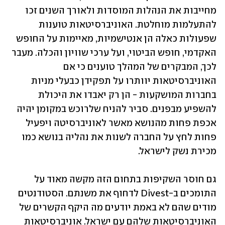
מחייבות את הנהלות המוסדות ולאורך השנים זכו 
להתעלמות מוחלטת. האוניברסיטאות טוענות 
שפעולות כאלה הן אנטישמיות, מאיימות על החופש 
האקדמי, חופש הביטוי, ועל ערכי שוויון והכלה. מעבר 
לכך, המבקרים של המהלך טוענים כי אם 
האוניברסיטאות יוותרו על תפקידן כבעלי מניות 
בחברות המושקעות - הן רק יאבדו את היכולת 
להשפיע מבפנים. סביר להניח שלרוכש במקומן יהיה 
אכפת פחות מהנושא מאשר לאוניברסיטה ויפעיל 
פחות לחץ על החברה לשנות את נהליה בנושא כמו 
מכירת נשק לישראל.
גם חוסר השקיפות בתחום הזה מקשה מאוד על 
התומכים ב-Divest לדחוף את משנתם. הסטודנטים 
מודים שהם לא באמת יודעים מה היקף הקשרים של 
האוניברסיטאות שלהם עם ישראל. אוניברסיטאות 