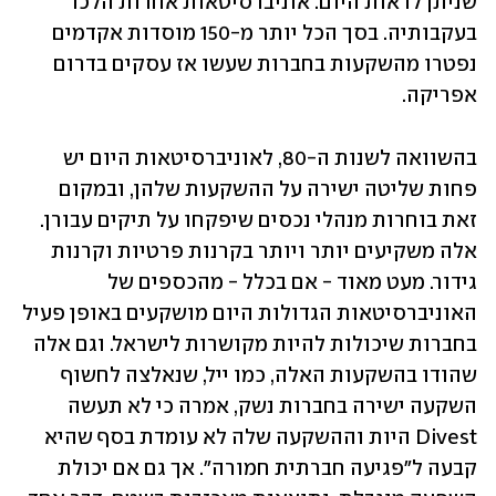
שניתן לראות היום. אוניברסיטאות אחרות הלכו 
בעקבותיה. בסך הכל יותר מ-150 מוסדות אקדמים 
נפטרו מהשקעות בחברות שעשו אז עסקים בדרום 
אפריקה.
בהשוואה לשנות ה-80, לאוניברסיטאות היום יש 
פחות שליטה ישירה על ההשקעות שלהן, ובמקום 
זאת בוחרות מנהלי נכסים שיפקחו על תיקים עבורן. 
אלה משקיעים יותר ויותר בקרנות פרטיות וקרנות 
גידור. מעט מאוד - אם בכלל - מהכספים של 
האוניברסיטאות הגדולות היום מושקעים באופן פעיל 
בחברות שיכולות להיות מקושרות לישראל. וגם אלה 
שהודו בהשקעות האלה, כמו ייל, שנאלצה לחשוף 
השקעה ישירה בחברות נשק, אמרה כי לא תעשה 
Divest היות וההשקעה שלה לא עומדת בסף שהיא 
קבעה ל"פגיעה חברתית חמורה". אך גם אם יכולת 