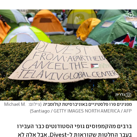
גלריה
מפגינים פרו פלסטיניים באוניברסיטת קולומביה
(
צילום:  Michael M. 
)
Santiago / GETTY IMAGES NORTH AMERICA / AFP
ברבים מהקמפוסים גופי הסטודנטים כבר העבירו 
בעבר החלטות שקוראות ל-Divest, אבל אלה לא 