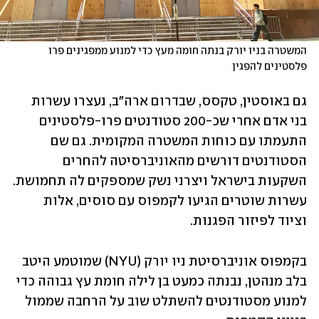
המשטרה בניו יורק בנתה חומה מעץ כדי למנוע ממפגינים פרו 
פלסטינים להפגין 
גם באוסטין, טקסס, שבדרום ארה"ב, נעצרו עשרות 
בני אדם אחרי שכ-200 סטודנטים פרו-פלסטינים 
התעמתו עם כוחות המשטרה המקומית. גם שם 
הסטודנטים דורשים מהאוניברסיטה להחרים 
השקעות בישראל ויצרני נשק שמספקים לה תחמושת. 
עשרות שוטרים הגיעו לקמפוס עם סוסים, אלות 
וציוד לפיזור הפגנות.
בקמפוס אוניברסיטת ניו יורק (NYU) שמוטמע היטב 
בלב מנהטן, נבנתה כמעט בן לילה חומת עץ גבוהה כדי 
למנוע מסטודנטים להשתלט שוב על הרחבה שממול 