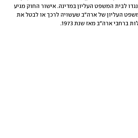
פעילים תומכי הפלות כבר הגישו עתירה נגדו לבית המשפט העליון במדינה. אישור החוק מגיע 
לאחר הדלפת טיוטת הפסיקה של בית המשפט העליון של ארה"ב שעשויה לרכך או לבטל את 
 ברחבי ארה"ב מאז שנת 1973.