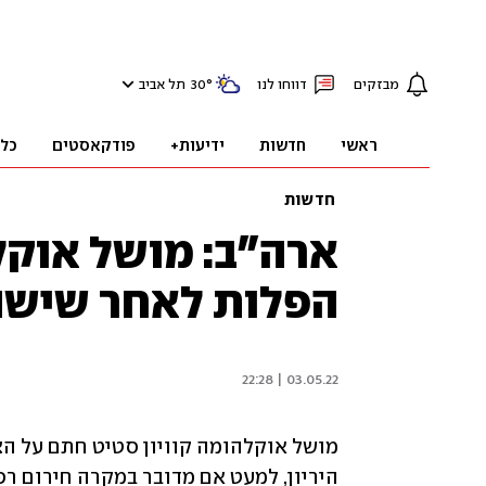
מבזקים
דווחו לנו
°
30
תל אביב
ראשי
חדשות
ידיעות+
פודקאסטים
כל
חדשות
ארה"ב: מושל אוקל
הפלות לאחר שישה 
03.05.22 | 22:28