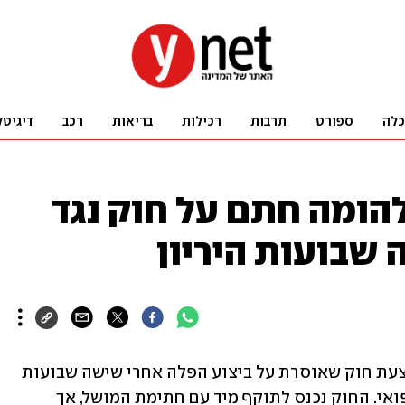
כלה
ספורט
תרבות
רכילות
בריאות
רכב
דיגיטל
הומה חתם על חוק נגד
שבועות היריון
מושל אוקלהומה קוויון סטיט חתם על הצעת חוק שאוסרת על ביצוע הפלה אחרי שישה שבועות 
היריון, למעט אם מדובר במקרה חירום רפואי. החוק נכנס לתוקף מיד עם חתימת המושל, אך 