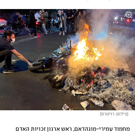
(
צילום: רויטרס
)
מחמוד עמירי-מוגהדאם, ראש ארגון זכויות האדם 