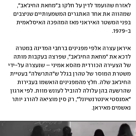
לאזרח שהועמד לדין על חלקו ב"מחאת החיג'אב", 
שמהווה את אחד האתגרים המשמעותיים שניצבים 
בפני המשטר האיראני מאז המהפכה האיסלאמית 
ב-1979. 
איראן עצרה אלפי מפגינים ברחבי המדינה במטרה 
לדכא את "מחאת החיג'אב", שפרצה בעקבות מותה 
של הצעירה הכורדית מהסא אמיני – שנעצרה על-ידי 
משטרת המוסר של טהרן בגלל ש"התרשלה" בעטיית 
החיג'אב שלה. חלץ מהמפגינים הואשמו בעבירות 
שהרשעה בהן עלולה להוביל לעונש מוות. לפי ארגון 
"אמנסטי אינטרנשיונל", רק סין מוציאה להורג יותר 
נאשמים מאיראן. 