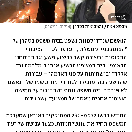
גלריה
מהסא אמיני, והמהומות בטהרן
(
צילום: רויטרס
)
הנאשם שנידון למוות נשפט בבית משפט בטהרן על 
"הצתת בניין ממשלתי, הפרעה לסדר הציבורי, 
התכנסות וקשירת קשר לביצוע פשע נגד הביטחון 
הלאומי". בית המשפט הרשיע אותו ב"מלחמה נגד 
אללה" וב"שחיתות על פני האדמה" – עבירות 
שהרשעה בהן מובילה לגזר דין מוות. שמו של הנאשם 
לא פורסם. בית משפט נוסף בטהרן גזר על חמישה 
נאשמים אחרים מאסר של חמש עד עשר שנים.  
החודש דרשו 272 מ-290 המחוקקים באיראן שמערכת 
המשפט תחיל את עונשי המוות, כצעד ענישה של "עין 