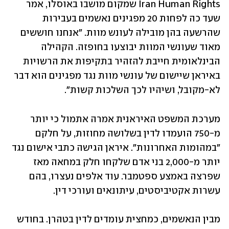
Iran Human Rights שמקום מושבו באוסלו, אמר 
שעד כה לפחות 20 מפגינים נאשמים בעבירות 
שהרשעה בהן מובילה לעונש מוות. "אנחנו חוששים 
מאוד שעונשי המוות יבוצעו בחופזה. הקהילה 
הבינלאומית חייבת להזהיר בתקיפות את הרשויות 
באיראן שיישום של עונשי מוות נגד מפגינים הוא דבר 
לא-מקובל, ושיהיו לכך השלכות קשות".
מערכת המשפט האיראנית אמרה אתמול כי יותר 
מ-750 הועמדו לדין בשלושה מחוזות, על חלקם 
"במהומות האחרונות". איראן הגישה כתבי אישום נגד 
יותר מ-2,000 בני אדם שלקחו חלק במחאה מאז 
שפרצה באמצע ספטמבר. עוד אלפים נעצרו, בהם 
עשרות אקטיביסטים, עיתונאים ועורכי דין. 
מבין הנאשמים, כמחצית עומדים לדין בטהרן. בחודש 