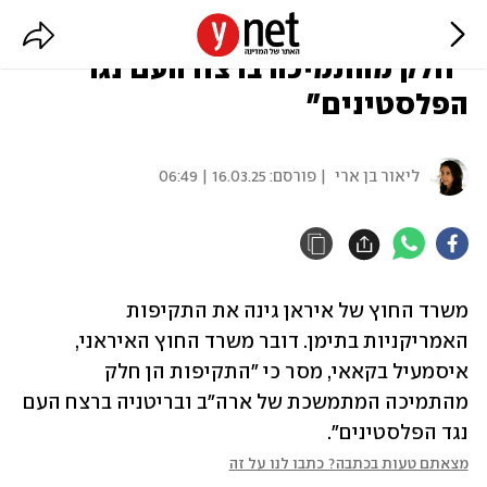
האיראנים גינו את התקיפות בתימן:
"חלק מהתמיכה ברצח העם נגד
הפלסטינים"
ליאור בן ארי
| פורסם:
16.03.25 | 06:49
משרד החוץ של איראן גינה את התקיפות 
האמריקניות בתימן. דובר משרד החוץ האיראני, 
איסמעיל בקאאי, מסר כי "התקיפות הן חלק 
מהתמיכה המתמשכת של ארה"ב ובריטניה ברצח העם 
נגד הפלסטינים".
מצאתם טעות בכתבה? כתבו לנו על זה