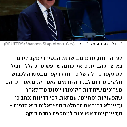
"נוח לי שהם יפסיקו". ביידן
(
צילום: REUTERS/Shannon Stapleton
)
לפי הדיווח, גורמים בישראל הבטיחו למקביליהם 
בארצות הברית כי אין כוונה שהפשיטות הללו יובילו 
למתקפה גדולה של כוחות קרקעיים במטרה לכבוש 
חלקים מדרום לבנון. הגורמים האמריקנים אמרו כי הם 
מעריכים שיחידות הקומנדו ייסוגו מיד לאחר 
שהפעולות יסתיימו. עם זאת, לפי הדיווח נכתב כי 
עדיין לא ברור אם ההחלטה הישראלית היא סופית - 
ועדיין קיימת אפשרות למתקפה רחבת היקף. 