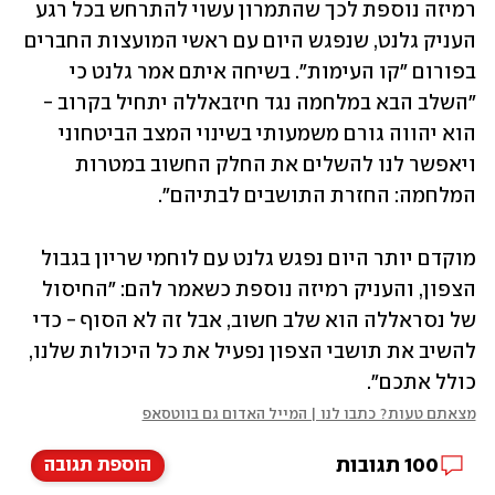
רמיזה נוספת לכך שהתמרון עשוי להתרחש בכל רגע 
העניק גלנט, שנפגש היום עם ראשי המועצות החברים 
בפורום "קו העימות". בשיחה איתם אמר גלנט כי 
"השלב הבא במלחמה נגד חיזבאללה יתחיל בקרוב - 
הוא יהווה גורם משמעותי בשינוי המצב הביטחוני 
ויאפשר לנו להשלים את החלק החשוב במטרות 
המלחמה: החזרת התושבים לבתיהם".
מוקדם יותר היום נפגש גלנט עם לוחמי שריון בגבול 
הצפון, והעניק רמיזה נוספת כשאמר להם: "החיסול 
של נסראללה הוא שלב חשוב, אבל זה לא הסוף - כדי 
להשיב את תושבי הצפון נפעיל את כל היכולות שלנו, 
כולל אתכם". 
מצאתם טעות? כתבו לנו | המייל האדום גם בווטסאפ
100
תגובות
הוספת תגובה