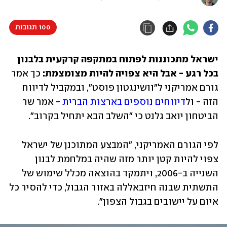
100 תגובות
ישראל מתכוננות לפתוח במתקפה קרקעית בלבנון 
בכל רגע - אבל היא צפויה להיות מצומצמת:
 כך אמר 
גורם אמריקני ל"וושינגטון פוסט", ובמקביל לדיווח 
הזה - ול
דיווחים נוספים בארצות הברית
 - אמר שר 
הביטחון יואב גלנט כי "השלב הבא יתחיל בקרוב". 
לפי הגורם האמריקני, "המבצע המתוכנן של ישראל 
צפוי להיות קטן יותר מזה שהיה במלחמת לבנון 
השנייה ב-2006, ויתמקד בהוצאה מכלל שימוש של 
התשתית שבנה חיזבאללה באזור הגבול, כדי להסיר כל 
איום על יישובים בגבול הצפון". 