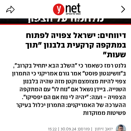
דיווחים: ישראל צפויה לפתוח
במתקפה קרקעית בלבנון "תוך
שעות"
גלנט רמז כשאמר כי "השלב הבא יתחיל בקרוב",
ב"וושינגטון פוסט" אמר גורם אמריקני כי התמרון
צפוי להיות מצומצם וקטן מזה שהיה בלבנון
השנייה. ביידן נשאל אם "נוח לו" עם המתקפה
הצפויה - וענה: "יהיה לי נוח אם הם יפסיקו".
ההערכה של האמריקנים: התמרון יכלול בעיקר
פשיטות ממוקדות
יואב זיתון
| פורסם:
30.09.24 | 15:22