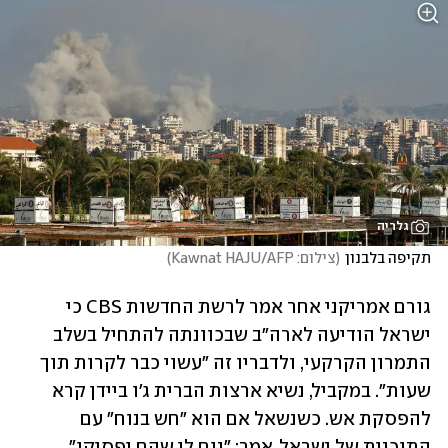
גלריה
תקיפה בלבנון
(
צילום: Kawnat HAJU/AFP
)
גורם אמריקני אחר אמר לרשת החדשות CBS כי 
ישראל הודיעה לארה"ב שבכוונתה להתחיל בשלב 
התמרון הקרקעי, ולדבריו זה "עשוי כבר לקרות תוך 
שעות". במקביל, נשיא ארצות הברית ג'ו ביידן קרא 
להפסקת אש. כשנשאל אם הוא "חש בנוח" עם 
התוכנית של ישראל, אמר: "נוח לי שהם יפסיקו".