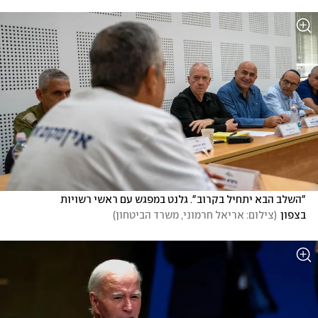
"השלב הבא יתחיל בקרוב". גלנט במפגש עם ראשי רשויות 
בצפון
(
צילום: אריאל חרמוני, משרד הביטחון
)