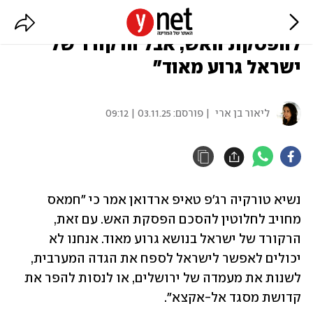
נשיא טורקיה: "חמאס מחויב
להפסקת האש, אבל הרקורד של
ישראל גרוע מאוד"
ליאור בן ארי
| פורסם:
03.11.25 | 09:12
נשיא טורקיה רג'פ טאיפ ארדואן אמר כי "חמאס 
מחויב לחלוטין להסכם הפסקת האש. עם זאת, 
הרקורד של ישראל בנושא גרוע מאוד. אנחנו לא 
יכולים לאפשר לישראל לספח את הגדה המערבית, 
לשנות את מעמדה של ירושלים, או לנסות להפר את 
קדושת מסגד אל-אקצא".