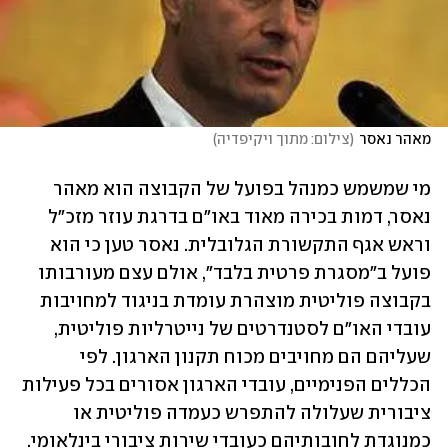
מאהר נאסר
(
צילום: מתוך ויקיפדיה
)
מי שמשמש כמנהל בפועל של הקבוצה הוא מאהר 
נאסר, דמות בכירה מאוד באו"ם בדרגת עוזר מזכ"ל 
וראש אגף התקשורת הגלובלית. נאסר טען כי הוא 
פועל ב״מסגרת פרטית בלבד״, אולם עצם מעורבותו 
בקבוצה פוליטית מוצהרת עומדת בניגוד למחויבות 
עובדי האו"ם לסטנדרטים של נייטרליות פוליטית, 
שעליהם הם מחויבים מכוח תקנון הארגון. לפי 
הכללים הפנימיים, עובדי הארגון אסורים בכל פעילות 
ציבורית שעלולה להתפרש כעמדה פוליטית או 
כמנוגדת לחובותיהם כעובדי שירות ציבורי בינלאומי.