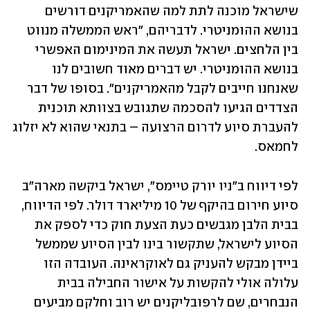
שישראל מוכנה לתת למה שהאמריקנים דורשים 
בנושא ההומניטרי. לדבריהם, "ראש הממשלה מנווט 
בין הלחצים. ישראל תעשה את המינימום האפשרי 
בנושא ההומניטרי. יש דברים מאוד חשובים לנו 
שאנחנו חייבים לקבל מהאמריקנים". בסופו של דבר 
הצדדים הגיעו להסכמה שתגובש בצוותא תוכנית 
להעברת סיוע לדרום הרצועה – בתנאי שהוא לא יזלוג 
לחמאס.
לפי דיווח ב"ניו יורק טיימס", ישראל ביקשה מארה"ב 
סיוע חירום בהיקף של 10 מיליארד דולר. לפי הדיווח, 
בבית הלבן מגבשים כעת הצעת חוק כדי לספק את 
הסיוע לישראל, שתקשור בינו לבין הסיוע שממשל 
ביידן מבקש להעניק גם לאוקראינה. העובדה הזו 
עלולה אולי להקשות על אישור החבילה בבית 
הנבחרים, שם לרפובליקנים יש רוב וחלקם מביעים 