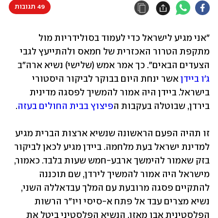
49 תגובות
"אני מגיע לישראל כדי לעמוד בסולידריות מול 
מתקפת הטרור האכזרית של חמאס ולהתייעץ לגבי 
הצעדים הבאים". כך אמר אמש (שלישי) נשיא ארה"ב 
ג'ו ביידן
 אשר ינחת היום בבוקר לביקור היסטורי 
בישראל. ביידן היה אמור להמשיך לפסגה מדינית 
בירדן, שבוטלה בעקבות ה
פיצוץ בבית החולים בעזה
.
זו תהיה הפעם הראשונה שנשיא ארצות הברית מגיע 
למדינת ישראל בעת מלחמה. ביידן מגיע לכאן לביקור 
בזק שאמור להימשך ארבע-חמש שעות בלבד. כאמור, 
מישראל היה אמור להמשיך לירדן, שם תוכננה 
להתקיים פסגה מרובעת עם המלך עבדאללה השני, 
נשיא מצרים עבד אל פתח א-סיסי ויו"ר הרשות 
הפלסטינית אבו מאזן. הנשיא הפלסטיני ביטל את 