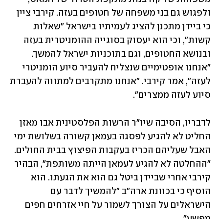
ולפגוש גם בני משפחה של חטופים בעזה. קירבי ציין 
כי ביידן מתכנן להציג לעמיתיו בישראל "שאלות 
קשות", וכי הוא יעסוק בסוגייה ההומניטרית בעזה 
ובנושא החטופים, וגם בתוכניות ישראל להמשך. 
"אנחנו אופטימיים שנצליח להעביר סיוע הומניטרי 
לעזה", אמר קירבי. "אנחנו מתקרבים למתווה להעברת 
סיוע לעזה ממצרים".
לדבריו, הסיבה שיו"ר הרשות הפלסטינית אבו מאזן 
החליט לא להגיע לפסגה בעמאן קשורה בשלושת ימי 
האבל שעליהם הכריז בעקבות הפיצוץ בבית החולים. 
"ההחלטה לא להגיע לעמאן הייתה משותפת", הבהיר 
קירבי אחרי שביידן ביטל גם הוא את הגעתו. הוא 
הוסיף כי בכוונת ארה"ב "להמשיך לדבר עם 
הישראלים על הצורך לשמור על חיי אזרחים חפים 
מפשע".