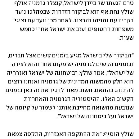
טרם הגעתו של ביידן לישראל, קנצלר גרמניה אולף 
שולץ נחת אף הוא לביקור הזדהות שבמהלכו נועד 
בקריה עם נתניהו והרצוג. לאחר מכן נועד עם נציגי 
משפחות החטופים ועזב את ישראל אחרי כחמש 
שעות.
"הביקור שלי בישראל מגיע בזמנים קשים אצל חברים, 
ובזמנים הקשים לגרמניה יש מקום אחד והוא לצידה 
של ישראל", אמר שולץ. "ביטחונה של ישראל ואזרחיה 
הוא חלק מהמשנה המדינית של גרמניה ואנחנו רוצים 
להתנהג בהתאם. חשוב מאוד להגיד את זה כאן בזמנים 
הקשים האלו. ההיסטוריה הגרמנית והאחריות 
שנובעת מהשואה מחייבת אותנו לשמור על קיומה של 
ישראל ועל ביטחונה של ישראל".
שולץ הוסיף: "את ההתקפה האכזרית, התקפה צמאת 