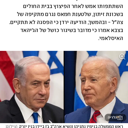
השתתפותו אמש לאחר הפיצוץ בבית החולים 
בשכונת זיתון, שלטענת חמאס נגרם מתקיפה של 
צה"ל - ובהמשך, הודיעה ירדן כי הפסגה לא תתקיים. 
בצבא אמרו כי מדובר בשיגור כושל של הג'יהאד 
האיסלאמי.
גלריה
ראש הממשלה בנימין נתניהו ונשיא ארה"ב ג'ו ביידן בניו יורק
(
צילום: 