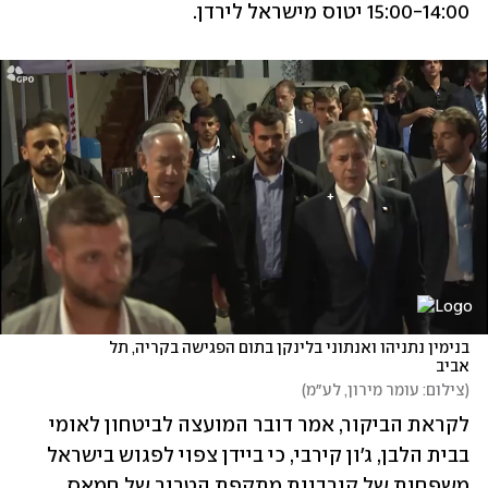
15:00-14:00 יטוס מישראל לירדן.  
בנימין נתניהו ואנתוני בלינקן בתום הפגישה בקריה, תל 
אביב
(
צילום: עומר מירון, לע״מ
)
לקראת הביקור, אמר דובר המועצה לביטחון לאומי 
בבית הלבן, ג'ון קירבי, כי ביידן צפוי לפגוש בישראל 
משפחות של קורבנות מתקפת הטרור של חמאס, 