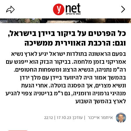
כל הפרטים על ביקור ביידן בישראל,
וגם: הרכבת האווירית ממשיכה
בפעם הראשונה בתולדות ישראל יגיע לארץ נשיא
אמריקני בזמן מלחמה. בביקור הבזק הוא ייפגש עם
רה"מ נתניהו, הנשיא הרצוג ומשפחות החטופים.
בהמשך אמור היה להיוועד ביידן עם מלך ירדן
ונשיא מצרים, אך הפסגה בוטלה. אחרי הגעת
מנהיגי גרמניה ורומניה, גם ר"מ בריטניה צפוי להגיע
לארץ בהמשך השבוע
איתמר אייכנר
| עודכן:
17.10.23 | 22:12