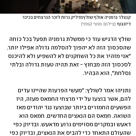
קנצלר גרמניה אולף שולץמדליק נרות לזכר הנרצחים בכיכר 
דיזנגוף
(
צילום: מוטי קמחי
)
שולץ הדגיש עוד כי ממשלת גרמניה תפעל בכל כוחה 
שהסכסוך הזה לא יהפוך להסלמה גדולה אפילו יותר. 
"אני מזהיר את כל השחקנים לא להשפיע ולא להיכנס 
לסכסוך הזה מבחוץ - זאת תהיה טעות גדולה ובלתי 
נסלחת", הוא הבהיר. 
נתניהו אמר לשולץ: "מעשי הפרעות שהיינו עדים 
להם, אשר בוצעו על ידי מרצחי החמאס מעזה, היו 
הפשעים החמורים ביותר שבוצעו נגד יהודים מאז 
השואה. חמאס הם הנאצים החדשים. חמאס הוא 
דאעש ובמקרים מסוימים גרוע מדאעש. ובדיוק כפי 
שהעולם התאחד כדי להביס את הנאצים, ובדיוק כפי 