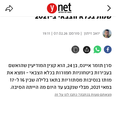
סרן תומר אייגס הוא קצין 8200
שמת בכלא הצבאי ב-2021
יואב זיתון
| פורסם:
07.02.26 | 19:11
סרן תומר אייגס, בן 24, הוא קצין המודיעין שהואשם 
בעבירות ביטחוניות חמורות בכלא הצבאי - ומצא את 
מותו בנסיבות מסתוריות בתאו בלילה שבין 16 ל-17 
במאי 2021, מבלי שנקבע עד היום מה הייתה הסיבה.
מצאתם טעות בכתבה? כתבו לנו על זה