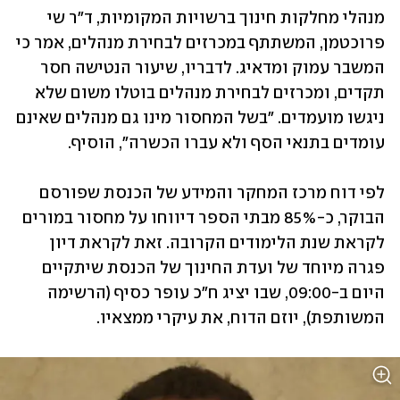
מנהלי מחלקות חינוך ברשויות המקומיות, ד"ר שי 
פרוכטמן, המשתתף במכרזים לבחירת מנהלים, אמר כי 
המשבר עמוק ומדאיג. לדבריו, שיעור הנטישה חסר 
תקדים, ומכרזים לבחירת מנהלים בוטלו משום שלא 
ניגשו מועמדים. "בשל המחסור מינו גם מנהלים שאינם 
עומדים בתנאי הסף ולא עברו הכשרה", הוסיף.  
לפי דוח מרכז המחקר והמידע של הכנסת שפורסם 
הבוקר, כ-85% מבתי הספר דיווחו על מחסור במורים 
לקראת שנת הלימודים הקרובה. זאת לקראת דיון 
פגרה מיוחד של ועדת החינוך של הכנסת שיתקיים 
היום ב-09:00, שבו יציג ח"כ עופר כסיף (הרשימה 
המשותפת), יוזם הדוח, את עיקרי ממצאיו.