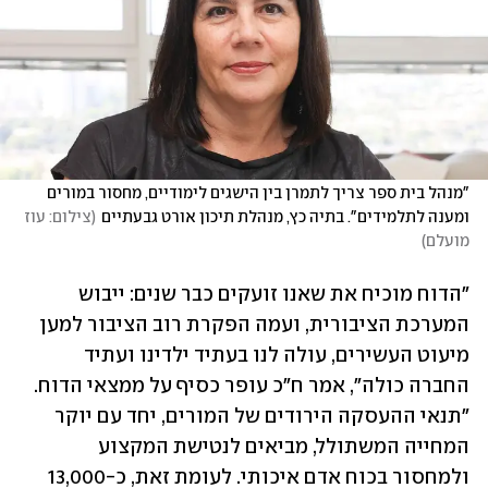
"מנהל בית ספר צריך לתמרן בין הישגים לימודיים, מחסור במורים 
ומענה לתלמידים". בתיה כץ, מנהלת תיכון אורט גבעתיים
(
צילום: עוז 
מועלם
)
"הדוח מוכיח את שאנו זועקים כבר שנים: ייבוש 
המערכת הציבורית, ועמה הפקרת רוב הציבור למען 
מיעוט העשירים, עולה לנו בעתיד ילדינו ועתיד 
החברה כולה", אמר ח"כ עופר כסיף על ממצאי הדוח. 
"תנאי ההעסקה הירודים של המורים, יחד עם יוקר 
המחייה המשתולל, מביאים לנטישת המקצוע 
ולמחסור בכוח אדם איכותי. לעומת זאת, כ-13,000 