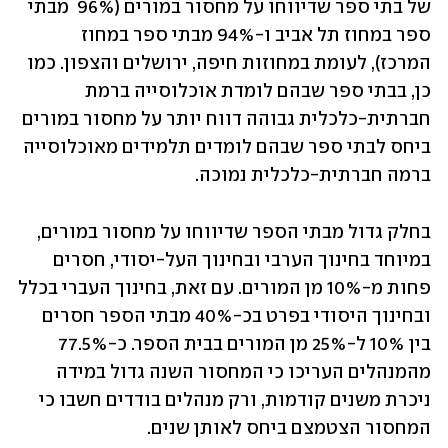
של בתי ספר שדיווחו על מחסור במורים (96%  מבתי 
ספר במחוז תל אביב ו-94% מבתי ספר במחוז 
המרכז), לעומת במחוזות חיפה, ירושלים והצפון. כמו 
כן, בבתי ספר שבהם לומדת אוכלוסייה ברמת 
חברתית-כלכלית גבוהה דווח יותר על מחסור במורים 
ביחס לבתי ספר שבהם לומדים תלמידים מאוכלוסייה 
ברמה חברתית-כלכלית נמוכה.
בחלק גדול מבתי הספר שדיווחו על מחסור במורים, 
במיוחד בחינוך הערבי ובחינוך העל-יסודי, חסרים 
פחות מ-10% מן המורים. עם זאת, בחינוך העברי בכלל 
ובחינוך היסודי בפרט בכ-40% מבתי הספר חסרים 
בין 10% ל-25% מן המורים בבית הספר. כ-77.5% 
מהמנהלים העריכו כי המחסור השנה גדול במידה 
ניכרת משנים קודמות, ורק מנהלים בודדים חשבו כי 
המחסור הצטמצם ביחס לאותן שנים.