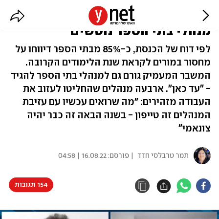
שחוקים, מיואשים ופגועים: גם
מנהלי בתי הספר נוטשים
לפי דוח של הכנסת, כ-85% מבתי הספר דיווחו על
מחסור במורים לקראת שנת הלימודים הקרובה.
המשבר המעמיק גורם גם למנהלי בתי הספר להגיד
- "עד כאן". ארבעה מנהלים שהחליטו לעזוב את
העבודה מזהירים: "מה שרואים עכשיו עם עזיבת
המנהלים זה טייפון - בשנה הבאה זה כבר יהיה
צונאמי"
תמר טרבלסי חדד
| פורסם:
16.08.22 | 04:58
154 תגובות