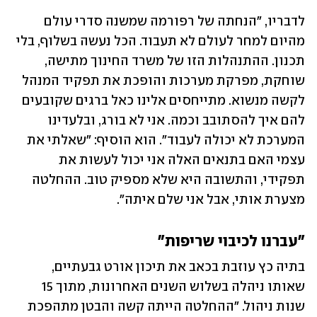
לדבריו, "הנחתה של רפורמה שמשנה סדרי עולם 
מהיום למחר לעולם לא תעבוד. הכל נעשה בשלוף, בלי 
תכנון. ההתנהלות הזו של משרד החינוך מתישה, 
שוחקת, מפרקת מערכות והופכת את תפקיד המנהל 
לקשה מנשוא. מתייחסים אלינו כאל ברגים שקובעים 
להם איך להסתובב וכמה. אני לא בורג, ובלעדינו 
המערכת לא יכולה לעבוד". הוא הוסיף: "שאלתי את 
עצמי האם בתנאים האלה אני יכול לעשות את 
תפקידי, והתשובה היא שלא מספיק טוב. ההחלטה 
מצערת אותי, אבל אני שלם איתה".  
"עברנו לכיבוי שריפות" 
בתיה כץ עוזבת בכאב את תיכון אורט גבעתיים, 
שאותו ניהלה בשלוש השנים האחרונות, מתוך 15 
שנות ניהול. "ההחלטה הייתה קשה והבטן מתהפכת 