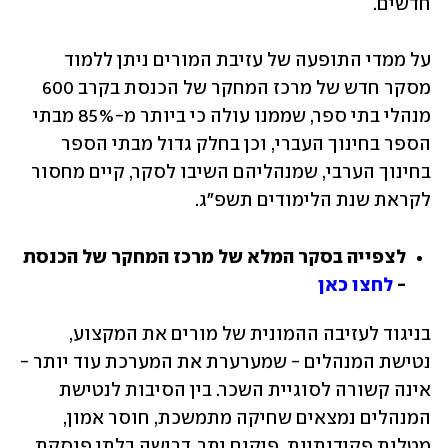
חדשים.  
על ממדי התופעה של עזיבת המורים ניתן ללמוד 
מסקר חדש של מרכז המחקר של הכנסת בקרב 600 
מנהלי בתי ספר, שממנו עולה כי ביותר מ-85% מבתי 
הספר בחינוך העברי, וכן בחלק גדול מבתי הספר 
בחינוך הערבי, שמנהליהם השיבו לסקר, קיים מחסור 
לקראת שנת הלימודים תשפ"ג.  
לצפייה בסקר המלא של מרכז המחקר של הכנסת 
- 
לחצו כאן
בניגוד לעזיבה ההמונית של מורים את המקצוע, 
נטישת המנהלים - שמערערת את המערכת עוד יותר - 
אינה קשורה לסוגיית השכר. בין הסיבות לנטישת 
המנהלים נמצאים שחיקה מתמשכת, חוסר אמון, 
מטלות פקידותיות, פיקוח יתר, דרישה בלתי פוסקת 