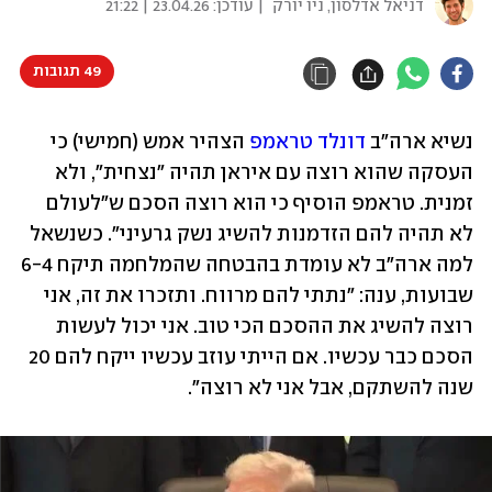
דניאל אדלסון, ניו יורק
| עודכן:
23.04.26 | 21:22
49 תגובות
נשיא ארה"ב 
דונלד טראמפ
 הצהיר אמש (חמישי) כי 
העסקה שהוא רוצה עם איראן תהיה "נצחית", ולא 
זמנית. טראמפ הוסיף כי הוא רוצה הסכם ש"לעולם 
לא תהיה להם הזדמנות להשיג נשק גרעיני". כשנשאל 
למה ארה"ב לא עומדת בהבטחה שהמלחמה תיקח 6-4 
שבועות, ענה: "נתתי להם מרווח. ותזכרו את זה, אני 
רוצה להשיג את ההסכם הכי טוב. אני יכול לעשות 
הסכם כבר עכשיו. אם הייתי עוזב עכשיו ייקח להם 20 
שנה להשתקם, אבל אני לא רוצה". 