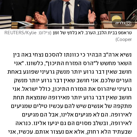
גלריה
טראמפ בבית הלבן, הערב. לא בלחץ של זמן
(
צילום: REUTERS/Kylie 
)
Cooper
נשיא ארה"ב הבהיר כי כוונתו להסכם נצחי באה בין 
השאר מחשש ל"הרס המזרח התיכון", כלשונו. "אני 
חושב שאין דבר גרוע יותר מנשק גרעיני שפוגע באחת 
הערים שלכם. אני חושב שאין דבר גרוע יותר מנשק 
גרעיני שיהרוס את המזרח התיכון, כולל ישראל. אני 
חושב שאין דבר גרוע יותר מאירופה שנמצאת תחת 
מתקפה של אנשים שיש להם עכשיו טילים שמגיעים 
לאירופה. הם לא מגיעים אלינו, אבל הם מגיעים 
לאירופה, ובשלב מסוים הם גם יגיעו אלינו. כנראה 
שבעתיד הלא רחוק, אלא אם נעצור אותם. עכשיו, אני 