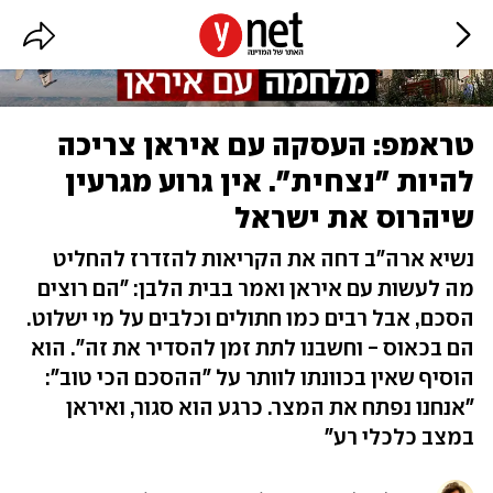
טראמפ: העסקה עם איראן צריכה
להיות "נצחית". אין גרוע מגרעין
שיהרוס את ישראל
נשיא ארה"ב דחה את הקריאות להזדרז להחליט
מה לעשות עם איראן ואמר בבית הלבן: "הם רוצים
הסכם, אבל רבים כמו חתולים וכלבים על מי ישלוט.
הם בכאוס - וחשבנו לתת זמן להסדיר את זה". הוא
הוסיף שאין בכוונתו לוותר על "ההסכם הכי טוב":
"אנחנו נפתח את המצר. כרגע הוא סגור, ואיראן
במצב כלכלי רע"