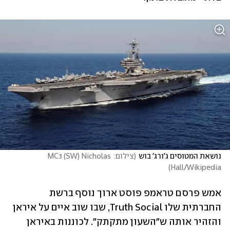
נושאת המטוסים ג'ורג' בוש
(
צילום: MC3 (SW) Nicholas 
)
Hall/Wikipedia
אמש פרסם טראמפ פוסט ארוך נוסף ברשת 
החברתית שלו Truth Social, שבו שוב איים על איראן 
והזהיר אותה ש"השעון מתקתק". לכוננות באיראן 