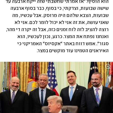
הוא הוסיף: "אז אמרתי שחשבתי שזה ייקח ארבעה עד 
שישה שבועות, וצדקתי, כי בסוף, כבר בסוף ארבעה 
שבועות, הצבא שלהם היה מרוסק. אבל עכשיו, מה 
שאני עושה, את זה אני לא יכול לומר לכם. אני לא 
רוצה להציב לזה לוח זמנים כזה, אבל זה יקרה די מהר, 
ואנחנו נפתח את המצר. כרגע, נכון לעכשיו, הוא 
סגור". אמש דווח באתר "אקסיוס" האמריקני כי 
האיראנים הטמינו עוד מוקשים במצר.