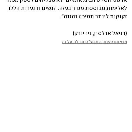
ארגוני הסיוע הבינלאומיים "לא מצליחים לספק מענה 
לאלימות מבוססת מגדר בעזה. הנשים והנערות הללו 
זקוקות ליותר תמיכה והגנה".
(דניאל אדלסון, ניו יורק)
מצאתם טעות בכתבה? כתבו לנו על זה