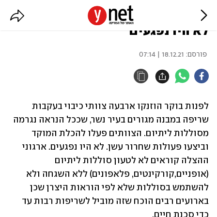
שריפה פרצה במבנה מגורים בנשר,
לא היו נפגעים
פורסם:
18.12.21 | 07:14
לפנות בוקר הוזנקו ארבעה צוותי כיבוי בעקבות 
שריפה במבנה מגורים בעיר נשר, שככל הנראה נגרמה 
מסוללות ליתיום. הצוותים פעלו להכלת המוקד 
וביצעו פעולות שחרור עשן. לא היו נפגעים. ארגוני 
ההצלה קוראים לא לטעון סוללות ליתיום 
(אופניים,קורקינטים, פלאפונים) ללא השגחה ולא 
להשתמש בסוללות שלא לפי הוראות היצרן שכן 
בארועים רבים הוכח שזה מוביל לשריפות רבות עד 
כדי סכנת חיים. 