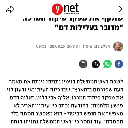
רה"מ מגנה את עיתונאי "הארץ"
שתקף את מפקד פיקוד המרכז:
"מדובר בעלילות דם"
אלישע בן קימון
| פורסם:
28.08.25 | 09:02
לשכת ראש הממשלה בנימין נתניהו גינתה את מאמר 
דעה שפורסם ב"הארץ", שבו כינה העיתונאי גדעון לוי 
את מפקד פיקוד המרכז, אלוף אבי בלוט, "אלוף הדם, 
פושע מלחמה". בהודעה נכתב כי "עיתון 'הארץ' לא 
מאפשר את חופש הביטוי - הוא מאפשר הסתה בלי 
הפסקה". עוד נמסר כי "ראש הממשלה נתניהו דוחה 