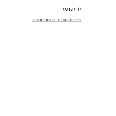
(רויטרס)
מצאתם טעות בכתבה? כתבו לנו על זה