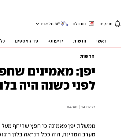
מבזקים
דווחו לנו
°
31
תל אביב
ראשי
חדשות
ידיעות+
פודקאסטים
כל
חדשות
יפן: מאמינים שחפ
לפני כשנה היה בלון 
14.02.23 | 04:40
מערב המדינה, היה ככל הנראה בלון ריגול