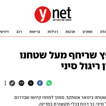
כלה
ספורט
תרבות
רכילות
בריאות
רכב
דיגיטל
ץ שריחף מעל שטחנו
ריגול סיני
ממשלת יפן מאמינה כי חפץ שריחף מעל שטחה בינואר אשתקד, סמוך למחוז קיושו שבדרום 
 סיני. כך דווח בכלי תקשורת במדינה.