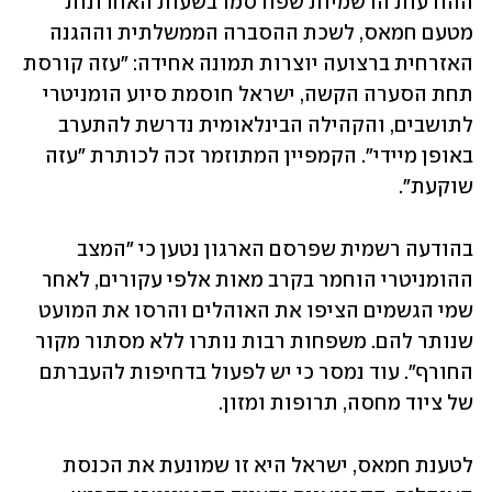
ההודעות הרשמיות שפורסמו בשעות האחרונות 
מטעם חמאס, לשכת ההסברה הממשלתית וההגנה 
האזרחית ברצועה יוצרות תמונה אחידה: "עזה קורסת 
תחת הסערה הקשה, ישראל חוסמת סיוע הומניטרי 
לתושבים, והקהילה הבינלאומית נדרשת להתערב 
באופן מיידי". הקמפיין המתוזמר זכה לכותרת "עזה 
שוקעת".
בהודעה רשמית שפרסם הארגון נטען כי "המצב 
ההומניטרי הוחמר בקרב מאות אלפי עקורים, לאחר 
שמי הגשמים הציפו את האוהלים והרסו את המועט 
שנותר להם. משפחות רבות נותרו ללא מסתור מקור 
החורף". עוד נמסר כי יש לפעול בדחיפות להעברתם 
של ציוד מחסה, תרופות ומזון.
לטענת חמאס, ישראל היא זו שמונעת את הכנסת 