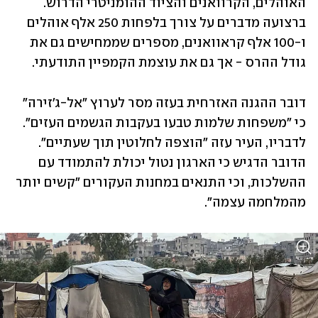
האוהלים, הקרוואנים והציוד ההומניטרי הדרוש. 
ברצועה מדברים על צורך בלפחות 250 אלף אוהלים 
ו-100 אלף קראוואנים, מספרים שממחישים גם את 
גודל ההרס - אך גם את עוצמת הקמפיין התודעתי.
דובר ההגנה האזרחית בעזה מסר לערוץ "אל-ג'זירה" 
כי "משפחות שלמות טבעו בעקבות הגשמים העזים". 
לדבריו, העיר עזה "הוצפה לחלוטין תוך שעתיים". 
הדובר הדגיש כי הארגון נטול יכולת להתמודד עם 
ההשלכות, וכי התנאים במחנות העקורים "קשים יותר 
מהמלחמה עצמה".