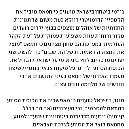
גורמי ביטחון בישראל טוענים כי חמאס מגביר את 
הקמפיין ההומניטרי דווקא כעת משום שהתמונות 
החזותיות של אוהלים מוצפים בבוץ, ילדים רועדים 
מקור ורוחות עזות משפיעות עמוקות על דעת הקהל 
העולמית. במערכת הביטחון מציינים כי חמאס "מנצל 
את המצוקה האמיתית של התושבים" כדי להשיג שני 
יעדים מרכזיים: לחץ בינלאומי על ישראל להגדיל את 
הכנסת הסיוע ולוותר על פיקוח צבאי, בנוסף לשיפור 
מעמדו האזרחי של חמאס בעיני התושבים אחרי 
חודשים של מלחמה והרס עצום.
מנגד, בישראל טוענים כי מאפשרים את הכנסת הסיוע 
בהתאם להסכמים, וכי העיכובים (אם הם בכלל 
קיימים) נובעים מבדיקות ביטחוניות שנועדו למנוע 
מחמאס לנצל את הסיוע לצרכיו הצבאיים.