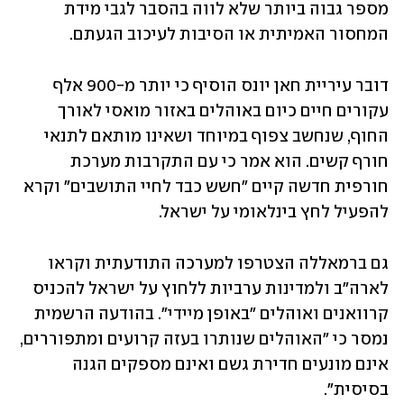
מספר גבוה ביותר שלא לווה בהסבר לגבי מידת 
המחסור האמיתית או הסיבות לעיכוב הגעתם.
דובר עיריית חאן יונס הוסיף כי יותר מ-900 אלף 
עקורים חיים כיום באוהלים באזור מואסי לאורך 
החוף, שנחשב צפוף במיוחד ושאינו מותאם לתנאי 
חורף קשים. הוא אמר כי עם התקרבות מערכת 
חורפית חדשה קיים "חשש כבד לחיי התושבים" וקרא 
להפעיל לחץ בינלאומי על ישראל.
גם ברמאללה הצטרפו למערכה התודעתית וקראו 
לארה"ב ולמדינות ערביות ללחוץ על ישראל להכניס 
קרוואנים ואוהלים "באופן מיידי". בהודעה הרשמית 
נמסר כי "האוהלים שנותרו בעזה קרועים ומתפוררים, 
אינם מונעים חדירת גשם ואינם מספקים הגנה 
בסיסית".