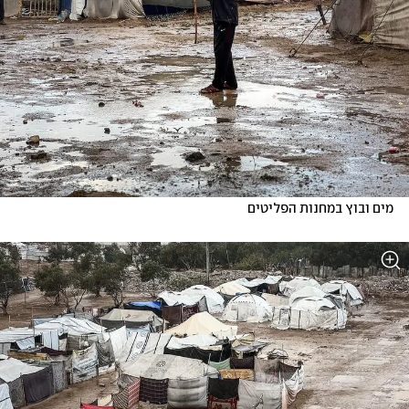
מים ובוץ במחנות הפליטים