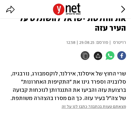
שרי חוץ של מדינות באירופה גינו
את החלטת ישראל להשתלט על
העיר עזה
רויטרס
| פורסם:
29.08.25 | 12:58
שרי החוץ של איסלנד, אירלנד, לוקסמבורג, נורבגיה, 
סלובניה וספרד גינו את "התקיפות האחרונות" 
ברצועת עזה והביעו את התנגדותן לנוכחות קבועה 
של צה"ל בעיר עזה. כך הם מסרו בהצהרה משותפת. 
מצאתם טעות בכתבה? כתבו לנו על זה