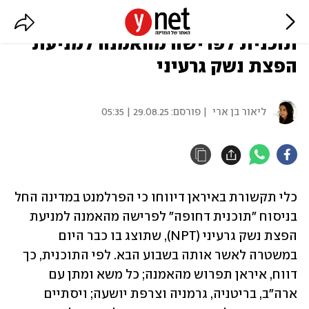
דיווחים באיראן: הפרלמנט מנסח
תוכנית לפרישה מהאמנה למניעת
הפצת נשק גרעיני
ליאור בן ארי
| פורסם:
29.08.25 | 05:35
כלי תקשורת באיראן דיווחו כי הפרלמנט במדינה החל 
בניסוח "תוכנית דחופה" לפרישה מהאמנה למניעת 
הפצת נשק גרעיני (NPT), שתוצג בו כבר היום 
במשטרה לאשר אותה בשבוע הבא. לפי התוכנית, כך 
דווח, איראן תפרוש מהאמנה; כל משא ומתן עם 
ארה"ב, בריטניה, גרמניה וצרפת יושעה; ויסתיים 