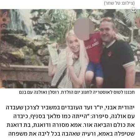
(
צילום: טל שחר
)
תכננו לטוס לאוסטריה לחגוג יום הולדת. רוסלן ואולגה עם בנם 
יהודית אבני, יו"ר ועד העובדים במשביר לצרכן שעבדה 
עם אולגה, סיפרה: "הייתה כמו מלאך בסניף, כיבדה 
את כולם והביאה אור. אמא מסורה ודואגת, בת דואגת 
שטיפלה באמא, ורעיה שאהבה בכל ליבה את משפחה 