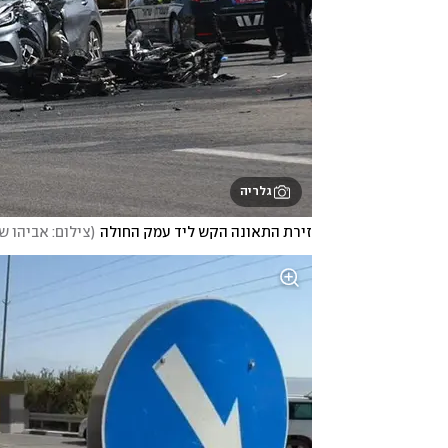
גלריה
זירת התאונה הקש ליד עמק החולה
(
צילום: אביהו ש