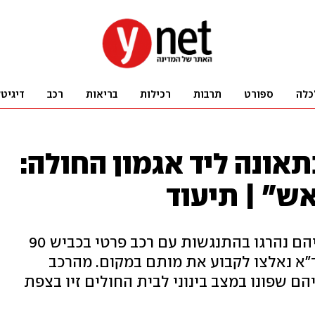
כלה
ספורט
תרבות
רכילות
בריאות
רכב
דיגיט
תאונה ליד אגמון החולה:
ש" | תיעוד
שני רוכבי אופנוע בשנות ה-20 לחייהם נהרגו בהתנגשות עם רכב פרטי בכביש 90
ד"א נאלצו לקבוע את מותם במקום. מהרכב