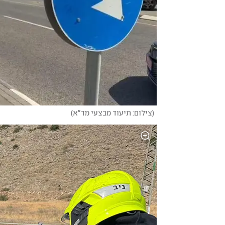
(
צילום: תיעוד מבצעי מד"א
)