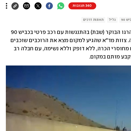
340 תגובות
יש 90
גליל
תאונות דרכים
שני רוכבי אופנוע בשנות ה-20 לחייהם נהרגו הבוקר (שבת) בהתנגשות עם רכב פרטי בכביש 90 
סמוך לצומת שדה אליעזר שבעמק החולה. צוות מד"א שהגיע למקום מצא את הרוכבים שוכבים 
על הכביש במרחק רב מהאופנועים כשהם מחוסרי הכרה, ללא דופק וללא נשימה, עם חבלה רב 
קבע מותם במקום. 