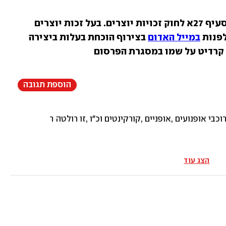
בכתבה זו שולבו סרטונים ותמונות לפי סעיף 27א לחוק זכויות יוצרים. בעל זכות יוצרים 
פנות 
במייל האדום
 בצירוף הוכחת בעלות ביצירה 
 קרדיט על שמו במסגרת הפרסום
הוספת תגובה
לרוכבי אופנועים ,אופניים ,קורקינטים וכ"ו ,זו רולטה רוסית . ת
הצג עוד