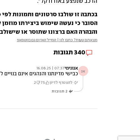
הרכב שנפצע באורח קל".
הסובר כי נעשה שימוש ביצירתו מוזמן ל
והבהרה האם ברצונו שתוסר או שישולב
מצאתם טעות? כתבו לנו | המייל האדום גם בווטסאפ
340
תגובות
אנונימי
07:37 | 16.08.25
אנ
כבישי מדינתנו והנהגים אינם בנויים 
להצטרף לדיון
75
2
2
תגובות