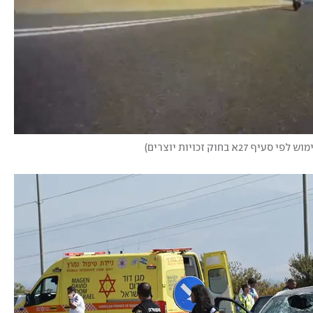
סעיף 27א בחוק זכויות יוצרים
)