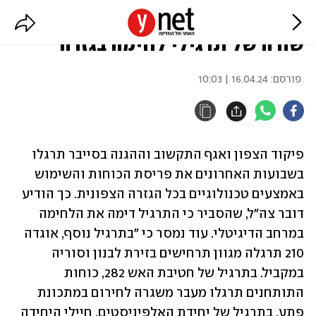
להגברת המוכנות: פיקוד הצפון ערך
שורה של תרגילי לחימה בגזרה
פורסם:
16.04.24 | 10:03
פיקוד הצפון ואגף התקשוב וההגנה בסייבר תרגלו 
בשבועות האחרונים את פריסת הכוחות והשימוש 
באמצעים טכנולוגיים בכל הגזרה הצפונית. כך הודיע 
דובר צה"ל, שהסביר כי התרגיל דימה את הלחימה 
במרחב הדיגיטלי. עוד נמסר כי "בתרגיל נוסף, אוגדה 
210 תרגלה מגוון תרחישים בזירת לבנון וסוריה 
במקביל. בתרגיל של חטיבת האש 282, כוחות 
התותחנים תרגלו מעבר משגרה לחירום במתכונת 
פתע. בתרגיל של יחידת האלפיניסטים, חיילי היחידה 