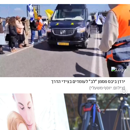
ירדן ביבס מסמן "לב" לעומדים בצידי הדרך
(
צילום: יוסף משעלי
)