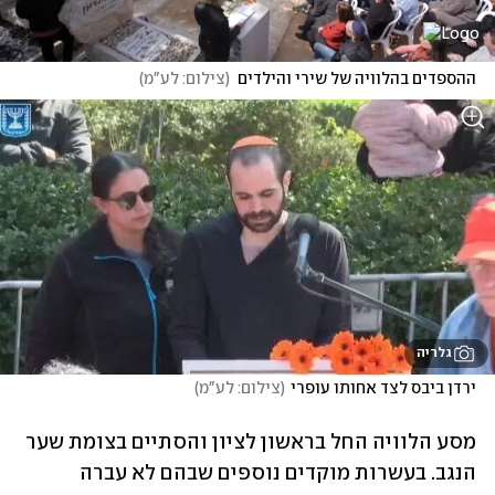
ההספדים בהלוויה של שירי והילדים
(
צילום: לע"מ
)
גלריה
ירדן ביבס לצד אחותו עופרי
(
צילום: לע"מ
)
מסע הלוויה החל בראשון לציון והסתיים בצומת שער 
הנגב. בעשרות מוקדים נוספים שבהם לא עברה 