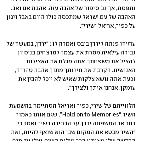
נתפסת, אך גם סיפור של אהבה עזה. אהבת אם ואב. 
האהבה של עם ישראל שמתכסה כולו היום באבל ויגון 
על כפיר, אריאל ושירי". 
עוזיהו פנתה לירדן ביבס ואמרה לו : "ירדן, במעשה של 
גבורה עילאית מסרת את עצמך למרצחים בניסיון 
להציל את משפחתך. אתה מגלם את האצילות 
האנושית. הקרבת את חירותך מתוך אהבה טהורה, 
וכעת אתה נושא צלקות שאיש לא יוכל להבין את 
עומקן. אנחנו איתך ולצידך". 
הלווייתם של שירי, כפיר ואריאל הסתיימה בהשמעת 
השיר "Hold on to Memories", שגם אותו כאמור 
בחר אב המשפחה ירדן. על הבחירה בשיר נאמר כי 
"השיר מבטא את המקום שבו הוא שואף להיות, ואת 