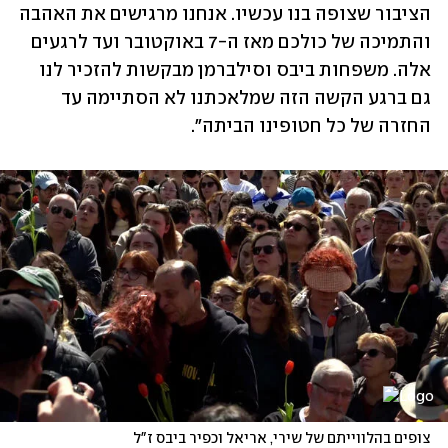
הציבור שצופה בנו עכשיו. אנחנו מרגישים את האהבה 
והתמיכה של כולכם מאז ה-7 באוקטובר ועד לרגעים 
אלה. משפחות ביבס וסילברמן מבקשות להזכיר לנו 
גם ברגע הקשה הזה שמלאכתנו לא הסתיימה עד 
החזרה של כל חטופינו הביתה". 
צופים בהלווייתם של שירי, אריאל וכפיר ביבס ז"ל