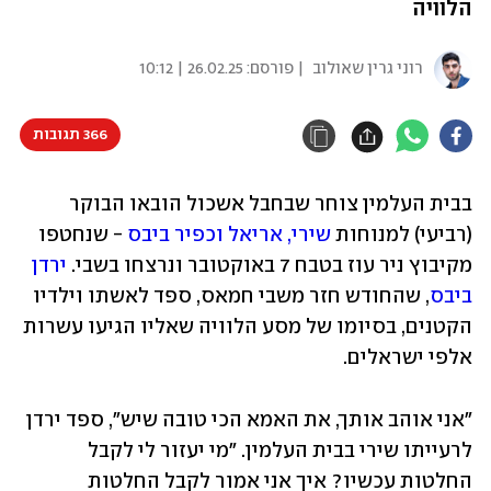
הלוויה
רוני גרין שאולוב
| פורסם:
26.02.25 | 10:12
366 תגובות
בבית העלמין צוחר שבחבל אשכול הובאו הבוקר 
(רביעי) למנוחות 
שירי, אריאל וכפיר ביבס
 - שנחטפו 
מקיבוץ ניר עוז בטבח 7 באוקטובר ונרצחו בשבי. 
ירדן 
ביבס
, שהחודש חזר משבי חמאס, ספד לאשתו וילדיו 
הקטנים, בסיומו של מסע הלוויה שאליו הגיעו עשרות 
אלפי ישראלים. 
"אני אוהב אותך, את האמא הכי טובה שיש", ספד ירדן 
לרעייתו שירי בבית העלמין. "מי יעזור לי לקבל 
החלטות עכשיו? איך אני אמור לקבל החלטות 