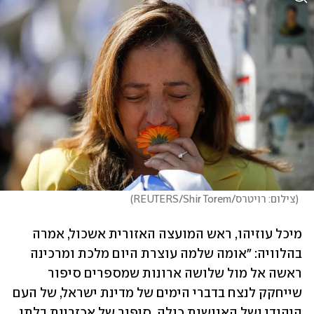
(
צילום: רויטרס/REUTERS/Shir Torem
)
מיכל עוזיהו, ראש המועצה האזורית אשכול, אמרה 
בהלוויה: "אומה שלמה עוצרת היום מלכת ומרכינה 
ראשה אל מול שלושה ארונות שמספרים סיפור 
שייחקק לנצח בדברי הימים של מדינת ישראל, של העם 
היהודי ושל האנושות כולה. סיפור של אכזריות בלתי 