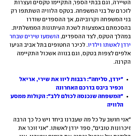
השיירה, וגם בבתי הספר, התקיימו טקסים ועצרות 
לזכרם של בני המשפחה. בטקס הלוויה השתתפו רק 
בני המשפחה וקרוביהם, אך ההספדים שודרו 
בהסכמתם באמצעות לשכת העיתונות הממשלתית. 
במהלך הטקס, לצד ההספדים, 
הושמעו שירים שבחר 
ירדן לאשתו וילדיו
. לכיכר החטופים בתל אביב הגיעו 
אלפים לצפות בטקס, וגם בנווה אשכול התקיימה 
הקרנה. 
"ירדן, סליחה": רבבות ליוו את שירי, אריאל 
וכפיר ביבס בדרכם האחרונה
"המשפחה שנכנסה לכולם ללב": הקולות ממסע 
הלוויה
"אני חושב על כל מה שעברנו ביחד ויש כל כך הרבה 
זיכרונות טובים", ספד ירדן לאשתו. "אני זוכר את 