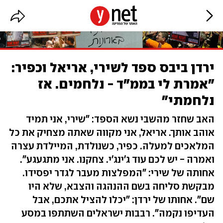
ירדן ביבס ספד לשירי, אריאל וכפיר:
"אמרת לי בממ"ד - נלחמים. אז
נלחמתי"
האב שחזר מהשבי נשא הספד: "שירי, אני תמיד
אוהב אותך. אריאל, אני מקווה שאתה מצחיק את כל
המלאכים למעלה. כפיר, כשנולדת, המיילדת עצרה
ואמרה - יש לכם עוד ג'ינג'י. צחקנו. אני מתגעגע".
אחותה של שירי: "המפלצות מעבר לגדר יפסידו.
מבקשת סליחה בשם ההנהגה והצבא, שלא היו
שם". אחותו של ירדן: "יכלו להציל אתכם, אבל
העדיפו נקמה". רבבות ישראלים השתתפו במסע