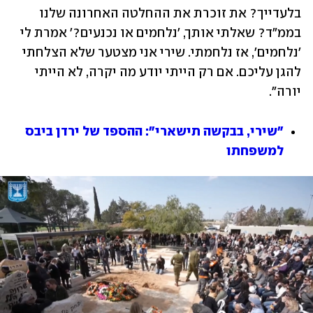
בלעדייך? את זוכרת את ההחלטה האחרונה שלנו 
בממ"ד? שאלתי אותך, 'נלחמים או נכנעים?' אמרת לי 
'נלחמים', אז נלחמתי. שירי אני מצטער שלא הצלחתי 
להגן עליכם. אם רק הייתי יודע מה יקרה, לא הייתי 
יורה". 
"שירי, בבקשה תישארי": ההספד של ירדן ביבס 
למשפחתו