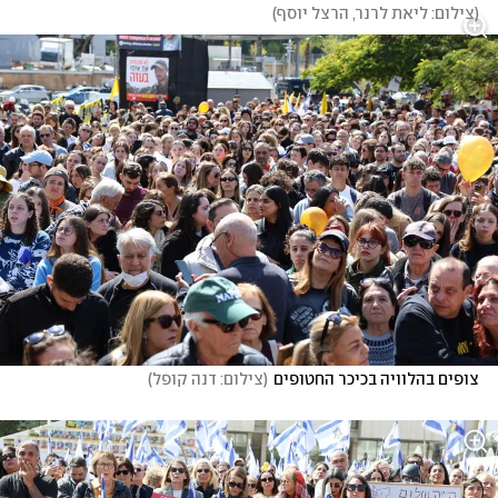
(
צילום: ליאת לרנר, הרצל יוסף
)
צופים בהלוויה בכיכר החטופים
(
צילום: דנה קופל
)