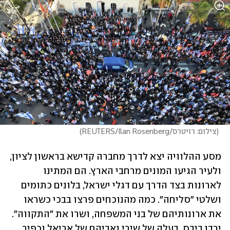
(
צילום: רויטרס/REUTERS/Ilan Rosenberg
)
מסע ההלוויה יצא לדרך מחברה קדישא בראשון לציון, 
ולעיר הגיעו המונים מרחבי הארץ. הם המתינו 
לארונות בצד הדרך עם דגלי ישראל, בלונים כתומים 
ושלטי "סליחה". כמה מהנוכחים פרצו בבכי כשראו 
את ארונותיהם של בני המשפחה, ושרו את "התקווה". 
ירדן ביבס, בעלה של שירי ואביהם של אריאל וכפיר, 