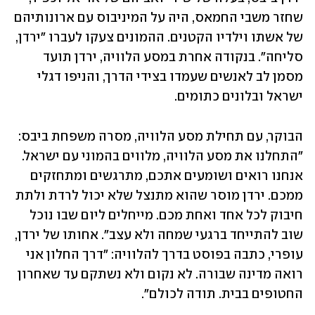
שחזר משבי החמאס, היה על המיניבוס עם ארונותיהם 
של אשתו וילדיו הקטנים. ההמונים צעקו לעברו "ירדן, 
סליחה". בנקודה אחרת במסע הלוויה, ירדן תועד 
מסמן לב לאנשים שעמדו בצידי הדרך, והניפו דגלי 
ישראל ובלונים כתומים.
הבוקר, עם תחילת מסע הלוויה, מסרה משפחת ביבס: 
"התחלנו את מסע הלוויה, מלווים בהמוני עם ישראל. 
אנחנו רואים ושומעים אתכם, מתרגשים ומתחזקים 
ממכם. ירדן מוסר שהוא מתנצל שלא יכול לרדת ולתת 
חיבוק לכל אחד ואחת מכם. מייחלים ליום שבו נוכל 
שוב להתייחד ברגעי שמחה ולא עצב". אחותו של ירדן, 
עופרי, כתבה בפוסט בדרך להלוויה: "דרך החלון אני 
רואה מדינה שבורה. לא נקום ולא נשתקם עד שאחרון 
החטופים בבית. תודה לכולם".