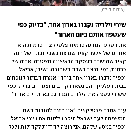
(
צילום: לע"מ
)
שירי וילדיה נקברו בארון אחד, "בדיוק כפי 
שעטפה אותם ביום הארור"
את הטקס הנחתה כרמית פלטי קציר. כרמית היא 
אחותו של אלעד קציר שנרצח בשבי, ובתה של חנה 
קציר שהושבה בעסקה הראשונה ונפטרה. אביה של 
כרמית, רמי, נרצח בשבת השחורה. "שירי, אריאל 
וכפיר נקברו בארון אחד ביחד", אמרה הבוקר לנוכחים 
בבית העלמין. "הם נשארו קרובים וצמודים בדיוק כפי 
ששירי עטפה את הילדים תמיד גם באותו יום ארור". 
עוד אמרה פלטי קציר: "אני רוצה להודות בשם 
המשפחה לעם ישראל היקר שליווה את שירי אריאל 
וכפיר במסע שלהם. אני רוצה להודות לקהילות ולכל 