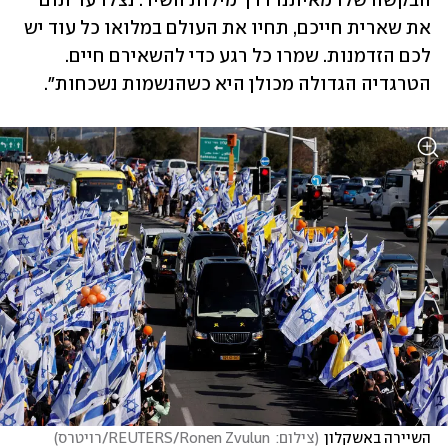
הבקשה שלו מאיתנו דרך מילות השיר: נצלו עד תום 
את שארית חייכם, תחיו את העולם במלואו כל עוד יש 
לכם הזדמנות. שמרו כל רגע כדי להשאירם חיים. 
הטרגדיה הגדולה מכולן היא כשהנשמות נשכחות".
השיירה באשקלון
(
צילום:  REUTERS/Ronen Zvulun/רויטרס
)