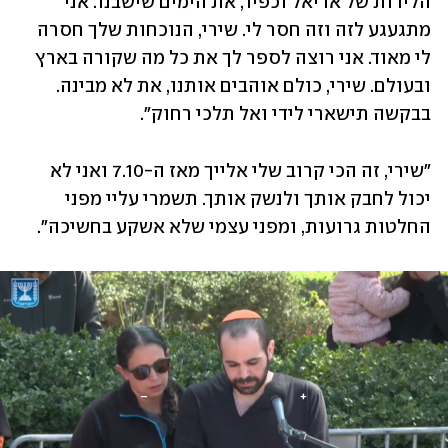
הלידות של אריאל וכפיר, את הימים שישבנו. אני 
מתגעגע לזה וזה חסר לי. שירי, הנוכחות שלך חסרה 
לי מאוד. אני רוצה לספר לך את כל מה שקורה בארץ 
ובעולם. שירי, כולם אוהבים אותנו, את לא מבינה. 
בבקשה תישארי לידי ואל תלכי רחוק". 
"שירי, זה הכי קרוב שלי אלייך מאז ה-7.10 ואני לא 
יכול לחבק אותך ולנשק אותך. תשמרי עליי מפני 
החלטות גרועות, ומפני עצמי שלא אשקע בחשיכה". 