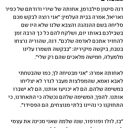
דנה סיטון סילברמן, אחותה של שירי ודודתם של כפיר 
ואריאל, אמרה בבית העלמין: "אני רוצה לבקש מכם 
סליחה בשם ההנהגה והצבא שלנו שלא היו שם 
בשבילכם באותו יום, ושלקח להם כל כך הרבה זמן 
להחזיר אתכם לאדמה שלכם". דנה, שהוריה נרצחו 
בטבח, ביקשה מיקיריה: "בבקשה תשמרו עלינו 
מלמעלה, חמישה מלאכים שהם רק שלי". 
לאחותה אמרה: "אני מבטיחה לך, כמו שהבטחתי 
לאבא ואמא, שהמפלצות מעבר לגדר לא יצליחו 
במשימה שלהם. הם לא יכניעו אותנו, הם לא ישברו 
אותנו. להפך, המשימה שלהם נכשלה כי התאחדנו, כי 
התחזקנו כי נהיינו בלתי מנוצחים, הם הפסידו". 
"בז, לולו ופורפור, שנה שלמה שאני מכינה את עצמי 