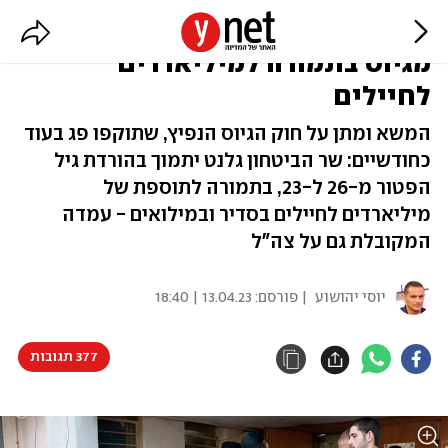
הפתרון המסתמן: הורדת גיל הפטור
מגיוס בתמורה למיליארדים
לחיילים
המשא ומתן על חוק הגיוס הנפיץ, שתוקפו פג בעוד
כחודשיים: שר הביטחון גלנט יתמוך בהורדת גיל
הפטור מ-26 ל-23, בתמורה לתוספת של
מיליארדים לחיילים בסדיר ובמילואים - עמדה
המקובלת גם על צה"ל
יוסי יהושוע
| פורסם:
13.04.23 | 18:40
377 תגובות