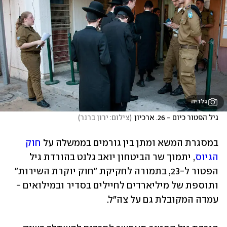
גלריה
גיל הפטור כיום - 26. ארכיון
(
צילום: ירון ברנר
)
במסגרת המשא ומתן בין גורמים בממשלה על 
חוק 
הגיוס
, יתמוך שר הביטחון יואב גלנט בהורדת גיל 
הפטור ל-23, בתמורה לחקיקת "חוק יוקרת השירות" 
ותוספת של מיליארדים לחיילים בסדיר ובמילואים - 
עמדה המקובלת גם על צה"ל.