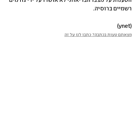
הטענות על מצבו הבריאותי לא אושרו על ידי גורמים 
רשמיים ברוסיה.
(ynet)
מצאתם טעות בכתבה? כתבו לנו על זה