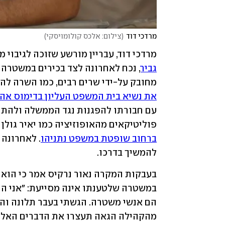
מרדכי דוד
(
צילום: אלכס קולומויסקי
)
מרדכי דוד, עבריין מורשע שזוכה לגיבוי 
גביר
מחובק על-ידי שרים רבים, כמו השרה להג
את נשיא בית המשפט העליון בדימוס אהרן 
פוליטיקאים מהאופוזיציה כמו יאיר גולן
ברחוב שופטת במשפט נתניהו
להמשיך בדרכו.