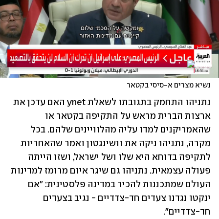
נשיא מצרים א-סיסי בקטאר
נתניהו התחמק בתגובתו לשאלת ynet האם עדכן את 
ארצות הברית מראש על התקיפה בקטאר או 
שהאמריקנים למדו עליה מהלוויינים שלהם. בכל 
מקרה, נתניהו ניקה את וושינגטון ואמר שהאחריות 
לתקיפה בדוחא היא שלו ושל ישראל, ושזו הייתה 
פעולה עצמאית. נתניהו גם שיגר איום מרומז למדינות 
העולם שמתכננות להכיר במדינה פלסטינית: "אם 
ינקטו נגדנו צעדים חד-צדדיים - נגיב בצעדים 
חד-צדדיים". 