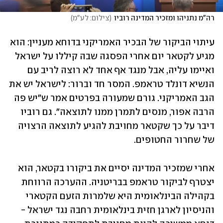
רה"מ נתניהו ומזכיר המדינה רוביו
(
צילום: לע"מ
)
עיתוי הביקור של הבכיר האמריקני בדוחא מעניין: הוא 
מגיע לקטאר יום אחרי הפסגה שבה קיללו על ישראל 
ואיימו עליה, אבל מנגד אף אחד לא רוצה לריב עם 
הנשיא דונלד טראמפ. המסר חד וברור: לישראל יש את 
הגב האמריקני. גורם שמעורה בפרטים אמר ש"יש פה 
הרבה אפור, מנסים לתמרן ממנו לתוצאה". גם רוביו 
דיבר על כך שקטאר מחויבת להגיע לתוצאה הרצויה 
של שחרור החטופים. 
אחרי שמזכיר המדינה יסיים את ביקורו בקטאר, הוא 
יצטרף לביקור טראמפ בבריטניה. ההערכה הרווחת 
בקהילה הבינלאומית היא שלמרות הזעם הקטארי 
והניסיון לארגן חזית בינלאומית רחבה נגד ישראל - 