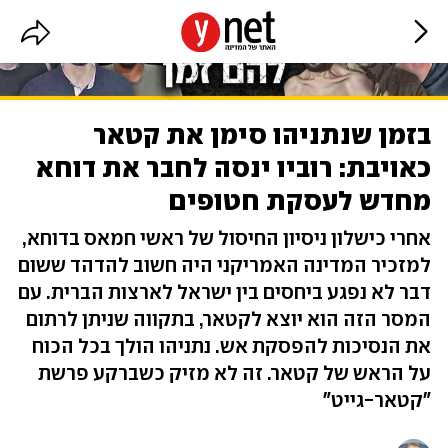
בזמן שנתניהו סימן את קטאר
כאויבת: רוביו ינסה לחבר את דוחא
מחדש לעסקת חטופים
אחרי כישלון ניסיון החיסול של ראשי חמאס בדוחא,
למזכיר המדינה האמריקני היה חשוב להדהד ששום
דבר לא נפגע ביחסים בין ישראל לארצות הברית. עם
המסר הזה הוא יוצא לקטאר, בתקווה שניתן לרתום
את הנסיכות להפסקת אש. נתניהו הולך בכל הכוח
על הראש של קטאר. זה לא מזיק כשברקע פרשת
"קטאר-גייט"