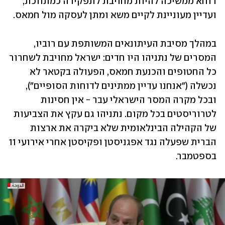
דוחא ממשיכה להיות מחויבת לתפקידה כמתווכת, 
ועדיין מעוניינת לקיים משא ומתן לעסקה מול חמאס. 
במהלך מסיבת העיתונאים המשותפת עם רוביו, 
המסרים של נתניהו היו חדים: ישראל מחויבת לשחרור 
כל החטופים והכנעת חמאס, הפעולה בקטאר לא 
נכשלה ("אנחנו עדיין ממתינים לדוחות הסופיים"), 
ובכל מקרה המסר הישראלי עבר - אין חסינות 
לטרוריסטים בכל מקום. נתניהו גם עקץ את הצביעות 
של הקהילה הבינלאומית שלא ביקרה את ארצות 
הברית שפעלה נגד אפגניסטן ופקיסטן אחרי אירועי 11 
בספטמבר. 