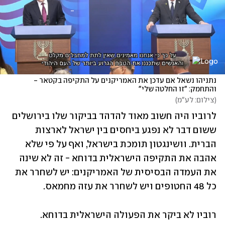
נתניהו נשאל אם עדכן את האמריקנים על התקיפה בקטאר - 
והתחמק: "זו החלטה שלי"
(
צילום: לע"מ
)
לרוביו היה חשוב מאוד להדהד בביקור שלו בירושלים 
ששום דבר לא נפגע ביחסים בין ישראל לארצות 
הברית. וושינגטון תומכת בישראל, ואף על פי שלא 
אהבה את התקיפה הישראלית בדוחא - זה לא שינה 
את העמדה הבסיסית של האמריקנים: יש לשחרר את 
כל 48 החטופים ויש לשחרר את עזה מחמאס. 
רוביו לא ביקר את הפעולה הישראלית בדוחא. 