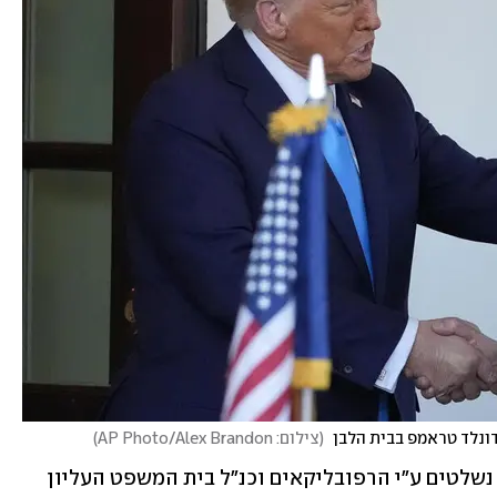
ונלד טראמפ בבית הלבן 
(
צילום: AP Photo/Alex Brandon
)
כיום בוושינגטון, הן הקונגרס והן הסנאט נשלטים ע"י הרפובליקאים וכנ"ל בית המשפט העליון 