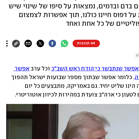
בדם ובדמים, נמצאות על סיפו של שינוי שיש
ל דפוס חיינו כולנו, תוך אפשרות לצמצום
ליטיים של כל אחת ואחד
44 תגובות
ו
אפשר שנתבשר כי הודח ראש השב"כ
 וכל ערב 
אפשר 
ה
. כלומר אפשר שבתוך מספר שבועות ישראל תהפוך 
למדינה ללא שומרי סף, בה ראש הממשלה הינו שליט יחיד. גם באמריקה, מתבצעים כל יום 
טעון כי ארה"ב צועדת במהירות לכיוון אוטוריטרי. 