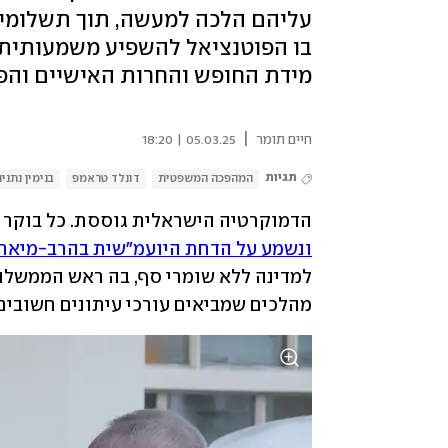
עליהם הלכה למעשה, תוך תשלומים 
בו הפוטנציאל להשפיע משמעותית ע
מידת החופש והחרות האישיים והפו
|
חיים תומר
05.03.25 | 18:20
תגיות
המהפכה המשפטית
דונלד טראמפ
בנימין נתניה
הדמוקרטיה הישראלית גוססת. כל בוקר 
ונשמע על הדחת היועמ"שית בהרב-מיאר
מהלכים שמביאים עורכי עיתונים חשובים ל