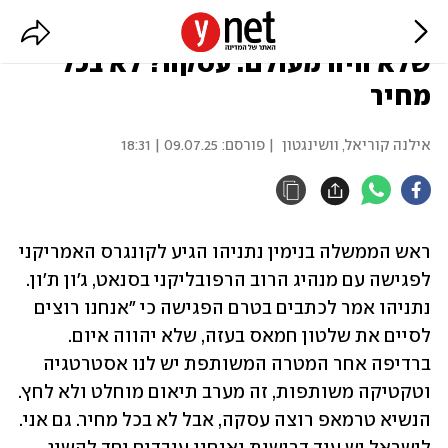
נתניהו: השת"פ עם ארה"ב טוב כמו
שלא היה מעולם. עסקה? לא בכל
מחיר
אילנה קוריאל, וושינגטון
| פורסם:
09.07.25 | 18:31
ראש הממשלה בנימין נתניהו הגיע לקונגרס האמריקני 
לפגישה עם מנהיג הרוב הרפובליקני בסנאט, ג'ון ת'ון. 
נתניהו אמר לכתבים בטרם הפגישה כי "אנחנו רוצים 
לסיים את שלטון חמאס בעזה, שלא יהווה איום. 
ברדיפה אחר המטרה המשותפת יש לנו אסטרטגיה 
וטקטיקה משותפות, זה מערב תיאום מוחלט ולא לחץ. 
הנשיא טרמאפ רוצה עסקה, אבל לא בכל מחיר. גם אני. 