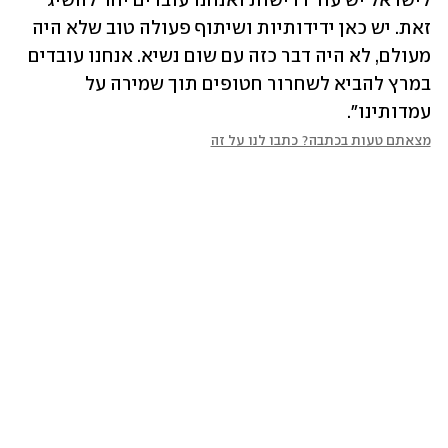
לישראל יש עוד דרישות ואנחנו עובדים יחד להשיג 
זאת. יש כאן ידידותיות ושיתוף פעולה טוב שלא היה 
מעולם, לא היה דבר כזה עם שום נשיא. אנחנו עובדים 
במרץ להביא לשחרור חטופים תוך שמירה על 
עמדותינו".
מצאתם טעות בכתבה? כתבו לנו על זה