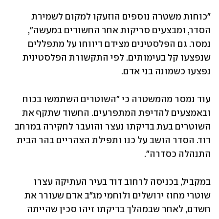
"כוחות משטרה נוספים הוזעקו למקום לשמירת 
הסדר, ומבצעים סריקות אחר החשודים במעשה", 
נמסר. גם הפלסטינים מצידם דיווחו על מתפללים 
שנפצעו קל בעימותים. לפי התקשורת הפלסטינית 
נפצעו כשמונה בני אדם.
עוד נמסר מהמשטרה כי "השוטרים השתמשו בכוח 
ובאמצעים להדיפת המתפרעים. החשוד שתקף את 
השוטרים בעת בדיקתו נעצר והועבר לחקירה במרחב 
דוד. הסדר הושב על כנו ותפילת הצהריים בהר הבית 
התנהלה כסדרה".
במקביל, בכניסה לרחוב דוד בעיר העתיקה עצרו 
שוטרי מחוז ירושלים ולוחמי מג"ב אדם שעורר את 
חשדם, לאחר שבמהלך בדיקתו זיהו סכין שהייתה 