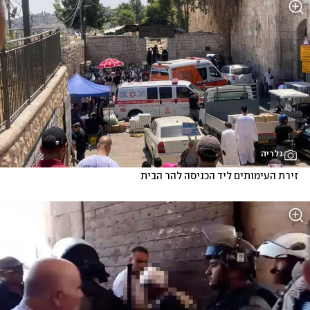
גלריה
זירת העימותים ליד הכניסה להר הבית