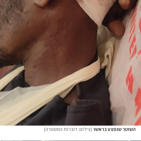
השוטר שנפצע בראשו
(
צילום: דוברות המשטרה
)