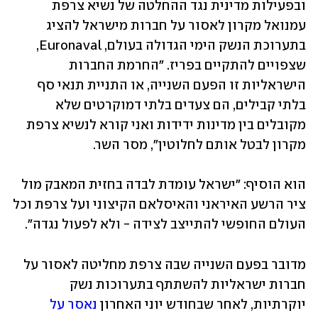
ובפעילות מדינית נגד ההחלטה של נשיא צרפת 
עמנואל מקרון לאסור על חברות מישראל להציג 
בתערוכת הנשק הימי הגדולה בעולם, Euronaval, 
שצפויים להתקיים בפריז. "החרמת החברות 
הישראליות זו הפעם השנייה, או התניית תנאי סף 
בלתי קבילים, הם צעדים בלתי דמוקרטים שלא 
מקובלים בין מדינות ידידות ואני קורא לנשיא צרפת 
מקרון לבטל אותם לחלוטין", מסר השר.
הוא הוסיף: "ישראל עומדת לבדה בחזית המאבק מול 
ציר הרשע האיראני והאיסלאם הקיצוני ועל צרפת וכל 
העולם החופשי להתייצב לצידה - ולא לפעול נגדה".
מדובר בפעם השנייה שבה צרפת מחליטה לאסור על 
חברות ישראליות להשתתף בתערוכות נשק 
יוקרתיות, לאחר שבחודש יוני האחרון 
נאסר על 