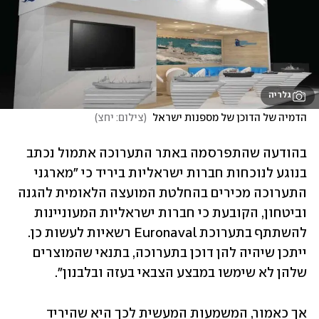
גלריה
הדמיה של הדוכן של מספנות ישראל 
(
צילום: יחצ
)
בהודעה שהתפרסמה באתר התערוכה אתמול נכתב 
בנוגע לנוכחות חברות ישראליות ביריד כי "מארגני 
התערוכה מכירים בהחלטת המועצה הלאומית להגנה 
וביטחון, הקובעת כי חברות ישראליות המעוניינות 
להשתתף בתערוכת Euronaval רשאיות לעשות כן. 
ייתכן שיהיה להן דוכן בתערוכה, בתנאי שהמוצרים 
שלהן לא שימשו במבצע הצבאי בעזה ובלבנון".
אך כאמור, המשמעות המעשית לכך היא שהיריד 