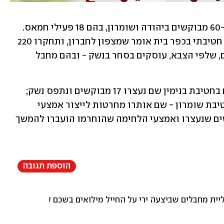
בשבוע האחרון, לפי הצבא, נעצרו יותר מ-60 מבוקשים ביהודה ושומרון, בהם 18 פעילי חמאס. 
כוחות חטיבת עציון פעלו השבוע במבצע חטיבתי בכפר בית אומר שמצפון לחברון, ותחקרו 220 
בני אדם. הכוחות עצרו גם שמונה מחבלים, שלפי הצבא, עוסקים בסחר בנשק - ובהם מחבל 
בצבא הוסיפו כי הכוחות פעלו השבוע גם בחטיבת בנימין שם נעצרו 17 מבוקשים ונתפס נשק; 
בחטיבת מנשה - שם נעצרו מחבלים; ובחטיבת שומרון - שם אותרו מחרטות לייצור אמצעי 
לחימה ונעצרו תשעה מבוקשים. המבוקשים שנעצרו ואמצעי הלחימה שהוחרמו הועברו להמשך 
הוספת תגובה
ית מחבלים שביצעה ירי על החייל מילואים בשכם לפני יומיים. הח