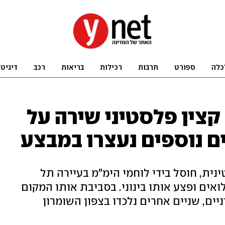
כלה
ספורט
תרבות
רכילות
בריאות
רכב
דיגיט
קצין פלסטיני שירה על
ית, חוסל בידי לוחמי הימ"מ בעיירה תל
ואים ופצע אותו בינוני. בסביבת אותו המקום
יים, שניים אחרים נלכדו בצפון השומרון