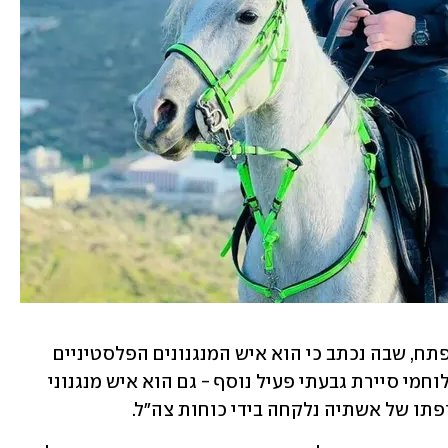
לאשתיה פורסמה גם מודעת אבל מטעם פתח, שבה נכתב כי הוא איש המנגנונים הפלסטיניים 
ואיש פתח. יחד איתו, נעצר באזור על ידי לוחמי סיירת גבעתי פעיל נוסף - גם הוא איש מנגנוני 
ופתו של אשתיה נלקחה בידי כוחות צה"ל.