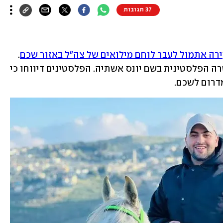
37 תגובות
ירה אתמול לעבר לוחם מילואים של צה"ל באזור שכם
. 
המחבל, לפי הפלסטינים, הוא קצין במשטרה הפלסטינית בשם יונס אשתיה. הפלסטינים דיווחו כי 
מדרום לשכם.