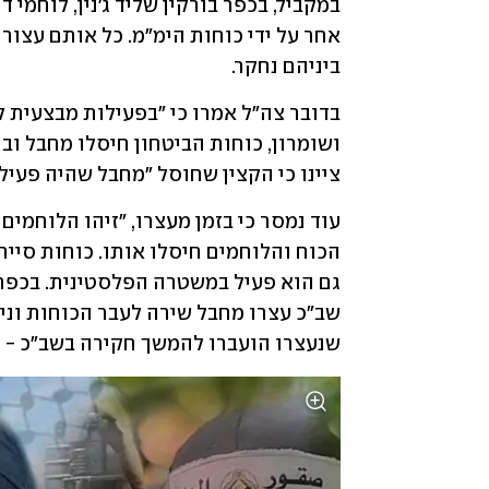
ביניהם נחקר.
ציינו כי הקצין שחוסל "מחבל שהיה פעיל
שנעצרו הועברו להמשך חקירה בשב"כ - 