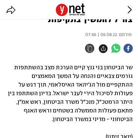
גנץ קיים הערכת מצב והנחה את
צה"ל להמשיך בתקיפות
פורסם:
06.08.22 | 07:46
שר הביטחון בני גנץ קיים הערכת מצב בהשתתפות 
גורמים צבאיים והנחה על המשך המאמצים 
ההתקפיים מול הג'יהאד האיסלאמי, תוך דגש על 
פעולות לסיכול הירי לעבר ישראל. בדיון השתתפו בין 
היתר הרמטכ"ל, מנכ"ל משרד הביטחון, ראש אמ"ן, 
מתאם פעולות הממשלה בשטחים וראש האגף 
הביטחוני - מדיני במשרד הביטחון.
(יואב זיתון)