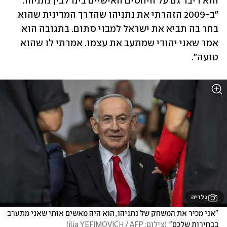
הוא דיבר גם על היחסים האישיים בינו לבין נתניהו. 
"ב-2009 הזהרתי את נתניהו שהדרך המדינית שהוא 
בחר בה תביא את ישראל למבוי סתום. בתגובה הוא 
אמר שאני יהודי שמתעב את עצמו. אמרתי לו שהוא 
טועה".
גלריה
"אני מכיר את המשחק של נתניהו, הוא היה מאשים אותי שאני מתערב 
בבחירות שלכם"
(
צילום: ilia YEFIMOVICH / AFP
)