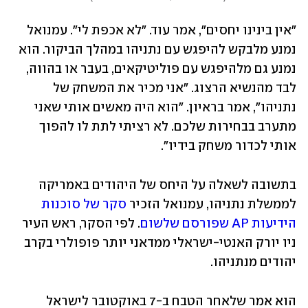
"אין בינינו יחסים", אמר עוד. "לא אכפת לי". עמנואל 
נמנע מלבקש להיפגש עם נתניהו במהלך הביקור. הוא 
נמנע גם מלהיפגש עם פוליטיקאים, בעבר או בהווה, 
לבד מהנשיא הרצוג. "אני מכיר את המשחק של 
נתניהו", אמר בראיון. "הוא היה מאשים אותי שאני 
מתערב בבחירות שלכם. לא רציתי לתת לו להפוך 
אותי לכדור משחק בידיו".
בתשובה לשאלה על היחס של היהודים באמריקה 
לממשלת נתניהו, עמנואל הזכיר
 סקר של סוכנות 
הידיעות AP שפורסם שלשום
. לפי הסקר, ראש העיר 
ניו יורק האנטי-ישראלי ממדאני יותר פופולרי בקרב 
יהודים מנתניהו.  
הוא אמר שלאחר הטבח ב-7 באוקטובר לישראל 