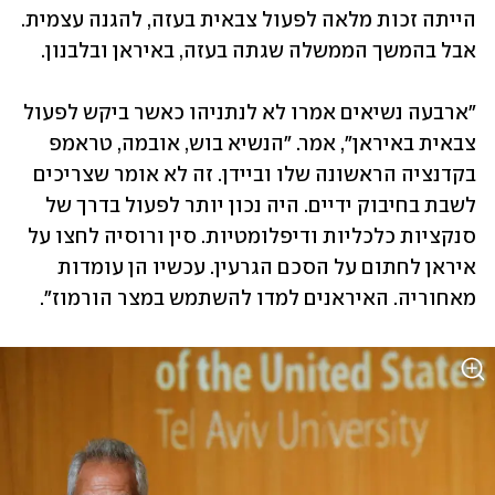
הייתה זכות מלאה לפעול צבאית בעזה, להגנה עצמית. 
אבל בהמשך הממשלה שגתה בעזה, באיראן ובלבנון. 
"ארבעה נשיאים אמרו לא לנתניהו כאשר ביקש לפעול 
צבאית באיראן", אמר. "הנשיא בוש, אובמה, טראמפ 
בקדנציה הראשונה שלו וביידן. זה לא אומר שצריכים 
לשבת בחיבוק ידיים. היה נכון יותר לפעול בדרך של 
סנקציות כלכליות ודיפלומטיות. סין ורוסיה לחצו על 
איראן לחתום על הסכם הגרעין. עכשיו הן עומדות 
מאחוריה. האיראנים למדו להשתמש במצר הורמוז".