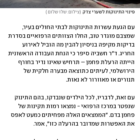
פינוי התינוקות לשערי צדק
(
צילום: שלו שלום 
)
עם הגעת עשרות התינוקות לבתי החולים בעיר, 
שמצבם מוגדר טוב, החלו הצוותים הרפואיים בסדרת 
בדיקות מקיפה בניסיון להבין מה הוביל לאירוע 
החריג. ד"ר חשביה סיפר כי הנחת העבודה הראשונית 
הייתה הרעלת פחמן – תרחיש שאינו נדיר בחורף 
הירושלמי, לעיתים כתוצאה מבערה חלקית של 
תנורים או מאוורור לא נאות. 
עם זאת, לדבריו, לכל הילדים שנבדקו, בהם התינוק 
שנפטר במרכז הרפואי - נמצאו רמות תקינות של 
פחמן בדם. "הממצאים האלה מפחיתים כמעט לאפס 
את האפשרות שמדובר בהרעלה כזו", אמר.