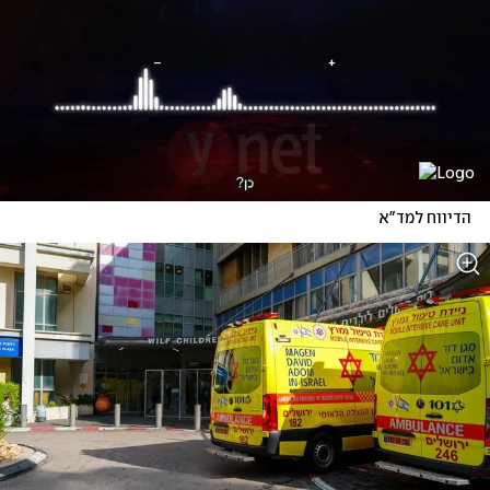
הדיווח למד"א