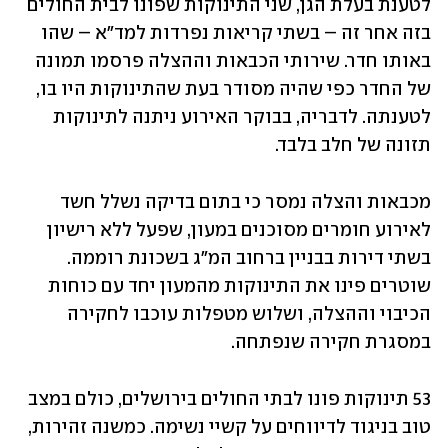
לטענת בעלת הגן, שני התינוקות שפונו לבית החולים 
בזה אחר זה – בשתי קריאות נפרדות למד"א – שהו 
באותו חדר. שירותי הכבאות וההצלה פרסמו תמונה 
של החדר כפי שהיה מסודר בעת שהתינוקות היו בו, 
לטענתה. לדבריה, בבוקר האירוע ניתנה לתינוקות 
תזונה של חלב בלבד.
מכבאות והצלה נמסר כי בתום בדיקה נשלל חשד 
לאירוע חומרים מסוכנים במעון, שפעל ללא רישיון 
בשתי דירות בבניין ברחוב המ"ג בשכונת רוממה. 
שוטרים פינו את התינוקות מהמעון יחד עם כוחות 
הכיבוי וההצלה, ושלוש מטפלות עוכבו לחקירה 
במסגרת חקירה שנפתחה.
53 תינוקות פונו לבתי החולים בירושלים, כולם במצב 
טוב בניגוד לדיווחים על קשיי נשימה. כמשנה זהירות, 