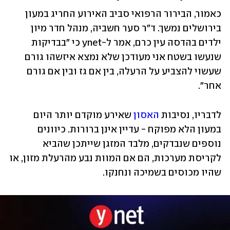
כאמור, הבירור הרפואי סביב האירוע החריג במעון 
בירושלים נמשך.
ד"ר סער חשביה, מנהל חדר מיון 
ילדים בהדסה עין כרם, אמר ל-ynet כי "בבדיקות 
שנעשו בשטח אני מעודכן שלא נמצא איזשהו גורם 
שעשוי להצביע על הרעלה, בין אם גז ובין אם גורם 
אחר". 
לדבריו, נסיבות 
האסון
 שאירע מוקדם יותר היום 
במעון הלא מפוקח - עדיין אינן ברורות. כיוונים 
נוספים שנבדקים, מלבד המזגן שייתכן שהביא 
לקריסת מערכות, הם אם המוות נבע מהרעלת מזון, או 
שהיו מכוסים בשמיכה ונחנקו. 