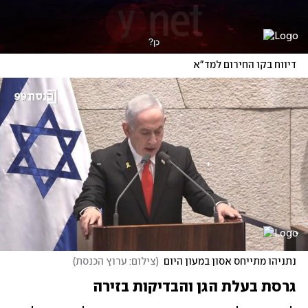
דיווח בקו החירום למד"א
נתניהו מתייחס אסון במעון היום
(
צילום: ערוץ הכנסת
)
גרסת בעלת הגן והבדיקות בזירה