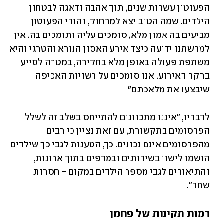
הפעוטון עשרות שנים, תוך אהבה ודאגה לבטחון 
הילדים. שמה הטוב יצא למרחוק, והורי הפעוטון 
מביעים בה אמון מלא, סומכים עליה ותומכים בה. אין 
למרשתנו ידיעה כיצד אירע האסון הנורא והטרגי והיא 
משתפת פעולה באופן מלא בחקירה, במטרה לסייע 
בחקר האירוע. אנו סומכים על רשויות האכיפה 
שיבצעו את מלאכתם".
לדבריו, "איננו מתכוונים להתייחס בשלב זה לשלל 
הפרסומים בתקשורת, עם זאת נציין כי רבים 
מהפרסומים אינם נכונים. כך, הטענות לגבי כך שילדים 
הושמו לישון בשירותים ובמדפים בתוך ארונות, 
והתיאורים לגבי מספר הילדים במקום - חסרות 
שחר".
רמות תקינות של פחמן