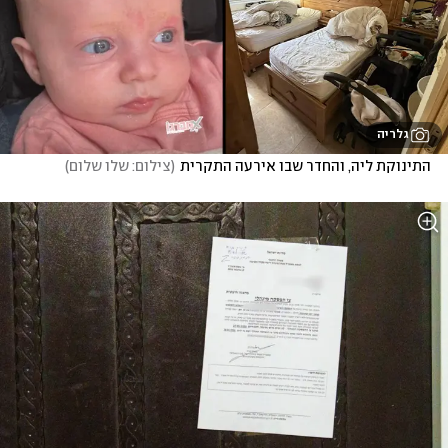
גלריה
התינוקת ליה, והחדר שבו אירעה התקרית
(
צילום: שלו שלום
)