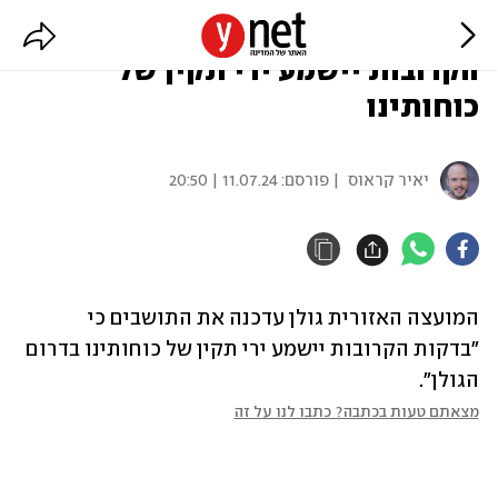
המועצה האזורית גולן: בדקות
הקרובות יישמע ירי תקין של
כוחותינו
יאיר קראוס
| פורסם:
11.07.24 | 20:50
המועצה האזורית גולן עדכנה את התושבים כי 
"בדקות הקרובות יישמע ירי תקין של כוחותינו בדרום 
הגולן".
מצאתם טעות בכתבה? כתבו לנו על זה