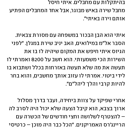
בהיתקלות עם מחבלים. איתי חיסל 
מחבל שירה באיש מבוגר, אבל אחד המחבלים הפתיע 
אותם וירה באיתי".
איתי הוא הבן הבכור במשפחה עם מסורת צבאית. 
הסבר אל"מ במילואים, האב יניב שירת במגלן. "לפני 
הגיוס איתי חיפש את המקום שיהיה לו בו את 
השירות הכי משמעותי. הוא חשב על 8200 ואמרתי לו 
תעשה את מה שלא תעשה באזרחות בכלל ושתבוא בו 
לידי ביטוי. אמרתי לו עזוב אותך מחשבים, והוא בחר 
להיות קרבי והלך ליהל"ם".
אחרי שפיקד על צוות ביחידה, ועבר בדרך מסלול 
ארוך בצבא, הוא קיבל הצעה שלא יכול היה לסרב לה 
– להצטרף לשלושה וחצי חודשים של הכשרה עם 
הריינג'רס האמריקנים. "הכל כבר היה מוכן – כרטיסי 