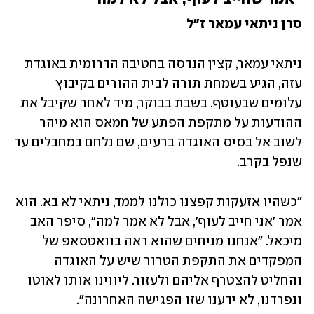
סרן ניתאי עמאר ז"ל
ניתאי עמאר, קצין הנדסה בחטיבה הדרומית באוגדת 
עזה, הגיע בשמחת תורה לבית ההורים בקיבוץ 
עלומים שבעוטף. בשבת בבוקר, מיד לאחר שקיבל את 
ההודעות על מתקפת הפתע של חמאס הוא מיהר 
לשוב אל בסיס האוגדה ברעים, שם נלחם במחבלים עד 
שנפל בקרב.
"כשהיו אזעקות קפצנו כולנו לממד, ניתאי לא בא. הוא 
אמר 'אני חייב לעוף', אבל לא אמר למה", סיפר האב 
מיכאל. "אנחנו מניחים שהוא ראה בוואטסאפ של 
המפקדים את התקפת הטרור שיש על האוגדה 
והחליט להצטרף אליהם ולעזור. ליווינו אותו לאוטו 
ונפרדנו, לא ידענו שזו הפגישה האחרונה".