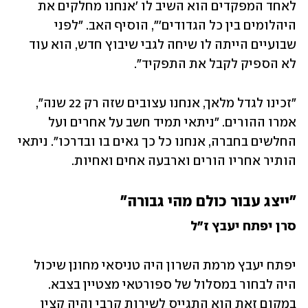
לאחד המפקדים הוא השיב לו 'אנחנו מחלקים את 
היהלומים בין כל הגדודים'", הוסיף האב. "לפני 
שבועיים הייתה לו שיחה לגבי שיבוץ חדש, הוא עוד 
לא הספיק לקבל את התפקיד".
"זכינו לגדל מלאך, אנחנו עצובים שזה רק 22 שנה", 
אמרו ההורים. "ניתאי תמיד חשב על אחרים ועל 
החלשים בחברה, אנחנו כל כך גאים בו ובדרכו". ניתאי 
הותיר אחריו הורים וארבעה אחים ואחיות.
"ייצג עבור כולם מהי גבורה"
סרן יפתח יעבץ ז"ל
יפתח יעבץ מרמת השרון היה טניסאי מחונן שיכול 
היה לבחור במסלול של ספורטאי מצטיין בצבא. 
במקום זאת הוא התגייס לשירות קרבי והיה קצין 