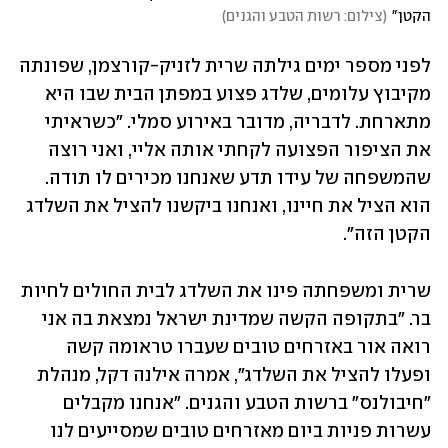
הקטן"
(
צילום: רשות הטבע והגנים
)
לפני מספר ימים גילתה שרית לזניק-קורצמן, שפונתה 
מקיבוץ עלומים, שלדג פצוע במפתן הבית שבו היא 
מתארחת. לדבריה, מדובר באירוע סמלי. "כשראיתי 
את הציפור הפצועה לקחתי אותה אליי, ואני רוצה 
שהמשפחה של עידו תדע שאנחנו מכירים לו תודה. 
הוא הציל את חיינו, ואנחנו ביקשנו להציל את השלדג 
הקטן הזה".
שרית ומשפחתה פינו את השלדג לבית החולים לחיות 
בר. "בתקופה הקשה שמדינת ישראל נמצאת בה אני 
רואה אור באזרחים טובים שעברו טראומה קשה 
ופעלו להציל את השלדג", אמרה אילנה דקל, מנהלת 
"חיבולנס" ברשות הטבע והגנים. "אנחנו מקבלים 
עשרות פניות ביום מאזרחים טובים שמסייעים לנו 