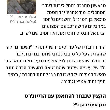
מראשון מהרכב והחל לירות לעבר 
המחבלים. מיד אחריו ירד הסמל 
סמ"ר עדי צור ז"ל
מיכאל בן חמו ז"ל, והשניים נלחמו 
צילום: דובר צה"ל
במחבלים עד שהרכב עם הפצועים 
הגיע אל הבסיס והכין את הלוחמים שם לקרב. 
הוריו וחבריו של עדי סיפרו שהייתה לו "נשמה גדולה 
שהקרינה על כל סובביו. ברגישותו, בנדיבות לבו 
ובחמלה שהייתה בו כלפי אנשים ובעלי חיים. הוא היה 
ילד של עשייה שקטה שהתבטאה במעשים הרבה יותר 
מאשר במילים. ילד שכולם רצו להיות בחברתו, תמיד 
חייך והיה אמיץ וגיבור".
הקצין שנבחר להתאמן עם הריינג'רס
סגן איתי כהן ז"ל