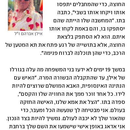
החוצה, כדי שהמחבלים יתפסו 
אותו ויקחו אותו בשבי", כתבה 
בתו. "המחשבה שלו הייתה שהם 
יסתפקו בו, והם באמת לקחו אותו 
אילן אברהם ז"ל
איתם. הוא לא הסתפק בלצאת 
החוצה, אלא בתושייה של רגע פתח את תא המטען של 
הרכב, כדי שהן תוכלנה לברוח פנימה".
במשך 19 ימים לא ידעו בני המשפחה מה עלה בגורלו 
של אילן, עד שהתקבלה הבשורה המרה. "האיש עם 
הנתינה האינסופית, האבא המושלם שרוצים להיות 
לידו. כל אחד זוכר ממך את החוויה שלו והקסם", 
ספדה בתו. "הצל את אמא שלנו, האישה החזקה 
בעולם. אני מבטיחה לך שנעשה הכל ומעבר, כדי 
שהאור שלך לא יכבה לעולם. נמשיך להיות בצד הנכון. 
אני אדאג באופן אישי שישמעו את השם שלך ברחבת 