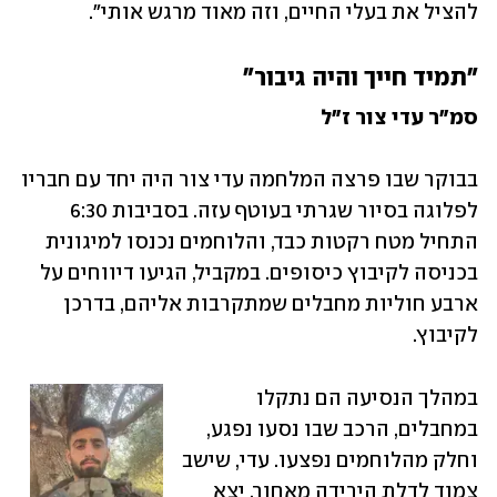
להציל את בעלי החיים, וזה מאוד מרגש אותי".
"תמיד חייך והיה גיבור"
סמ"ר עדי צור ז"ל
בבוקר שבו פרצה המלחמה עדי צור היה יחד עם חבריו 
לפלוגה בסיור שגרתי בעוטף עזה. בסביבות 6:30 
התחיל מטח רקטות כבד, והלוחמים נכנסו למיגונית 
בכניסה לקיבוץ כיסופים. במקביל, הגיעו דיווחים על 
ארבע חוליות מחבלים שמתקרבות אליהם, בדרכן 
לקיבוץ. 
במהלך הנסיעה הם נתקלו 
במחבלים, הרכב שבו נסעו נפגע, 
וחלק מהלוחמים נפצעו. עדי, שישב 
צמוד לדלת הירידה מאחור, יצא 