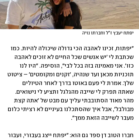
יפתח יעבץ ז"ל וחברתו נויה
"יפתוח, זכינו לאהבה הכי גדולה שיכולה להיות. כמו 
שכתבת לי 'יש אנשים שכל החיים לא זוכים לאהבה 
כזו'. אני מאמינה בזה בכל לבי", הוסיפה. "היו לנו 
תוכניות מכאן ועד שנהיה, 'זקנים ומקומטים' – ציטוט 
שלך. אמרת לי פעם באוטו בדרך לאחר הטיולים 
שאתה תפרק לי שייבה מהגלגל ותציע לי נישואים. 
מהר מאוד הסתובבתי עליך עם מבט של 'אתה קצת 
מבולבל', אבל איך שהסתכלנו בעיניים לא רציתי כלום 
מעבר לשייבה הזאת ממך".
חברו הטוב דן ספד גם הוא: "יפתח ייצג בעבורי, ועבור 