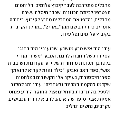
מחבלים מתקרבת לעבר קיבוץ עלומים. הלוחמים 
הצטרפו לכיתת הכוננות, שכבר חיסלה עשרה 
מחבלים, והדפו את המחבלים מחוץ לקיבוץ. ביחידה 
אומרים כי הקרב שם מנע "בארי 2". במהלך הקרבות 
בקיבוץ עלומים נפל עידו.
עידו היה איש טבע מושבע, שבנעוריו היה בחוגי 
הסיירות של החברה להגנת הטבע. "משחר נעוריך 
בלטו בך תכונות מיוחדות של ידע, עקרונות ושובבות 
נפש", ספד האב זאביק. "כילד נהגת לקרוא להנאתך 
ספרי היסטוריה, בעיקר אלו הקשורים במלחמות 
שקדמו להקמת המדינה ולאחריה". עידו נהג לחקור 
ולטפל בהתנדבות בזוחלים אצל החוקר הידוע פנחס 
אמיתי. אביו סיפר שהוא נהג להביא לחדרו עכבישים, 
עקרבים, נחשים ונדלים.