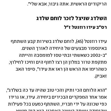
הריקודים הראשית. אתה גיבור, אבא שלי".
השלדג שניצל לזכר לוחם שלדג
רס"ב עידו רוזנטל ז"ל
עידו רוזנטל (45), לוחם שלדג בשירות קבע השתתף 
באינספור מבצעים של היחידה לאורך השנים. 
"ב-2002 כשאשתי ובתי טסו למומסבה והייתה 
מתקפת טרור במלון הן רצו לחוף הים וחיכו לחילוץ, 
כשהרימו את הראש הן ראו את עידו", סיפר האב 
זאביק. 
"הוא הלוחם הכי ותיק והכי טוב שהיה עד כה בשלדג", 
אמר אחד המפקדים הבכירים ביחידה. עידו, או גרידו 
כפי שכונה על ידי חבריו, השתתף כמעט בכל פעילות 