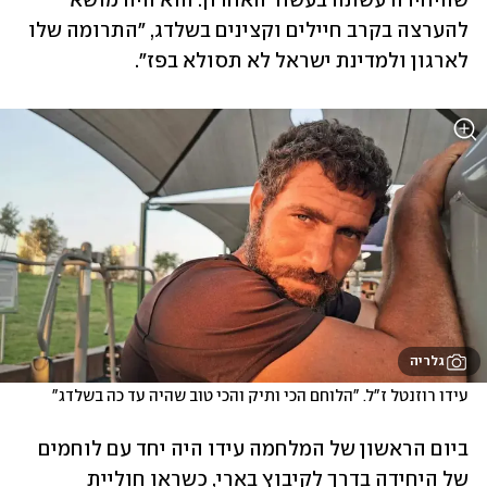
שהיחידה עשתה בעשור האחרון. הוא היה מושא 
להערצה בקרב חיילים וקצינים בשלדג, "התרומה שלו 
לארגון ולמדינת ישראל לא תסולא בפז".
גלריה
עידו רוזנטל ז"ל. "הלוחם הכי ותיק והכי טוב שהיה עד כה בשלדג"
ביום הראשון של המלחמה עידו היה יחד עם לוחמים 
של היחידה בדרך לקיבוץ בארי, כשראו חוליית 