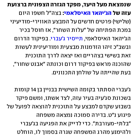
שנמצאת מעל היעד, מפקד הגזרה הצפונית ברצועת 
עזה של 
הג'יהאד האיסלאמי
:
 בצה"ל חשפו היום 
(שלישי) פרטים חדשים על המבצע האווירי-מודיעיני 
במכת הפתיחה של "עלות השחר", אז חוסל בכיר 
הג'יהאד האיסלאמי, 
תייסיר ג'עברי
. בפיקוד הדרום 
ובשב"כ זיהו הזדמנות מבצעית ומודיעינית לעשות 
זאת בשישי בצהריים ואז יצאה לדרך התוכנית 
שהוכנה מראש בפיקוד דרום וכונתה "אבנט שחור", 
בעת שהייתה על שולחן התכנונים. 
ג'עברי הסתתר בקומה השישית בבניין בן 14 קומות 
בשכונת סג'עיה בעיר עזה, לצד אשתו, ומשם פיקד 
בשבוע שקדם למבצע על התוכנית להוצאה לפועל של 
פיגוע נ"ט. בדירה סמוכה נמצאה משפחה 
"בלתי-מעורבת". כדי לדייק את הפגיעה בג'עברי 
ולהימנע מהרג המשפחה שגרה בסמוך לו, הוחלט 