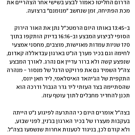
הדרום החליטו כאמור לבצע בשישי אחר הצהריים את 
מכת הפתיחה, זמן שנחשב "מנומנם" ברצועה. 
ב-13:45 באותו היום הרמטכ"ל נתן את האור הירוק 
הסופי לביצוע המבצע וב-16:16 בדיוק הותקפו בתוך 
170 שניות עמדות מאוישות, מוצבים, מחסני אמצעי 
לחימה וגם בכיר מערך הנ"ט בארגון עבדאללה קאדום, 
שנפצע קשה ולא ברור עדיין אם נהרג. לאורך המבצע 
צה"ל השמיד גם את פרויקט הדגל של מנסור - מנהרה 
התקפית של הג'יהאד האיסלאמי, ליד חאן יונס, 
שהסתיימה בצד העזתי ליד גדר הגבול ודרכה הוא 
תכנן להחדיר מחבלים לתוך עוטף עזה. 
בצה"ל אומרים היום כי ההתרעה לפיגוע נ"ט הייתה 
בעקבות מעצרו של בכיר הארגון בג'נין, לפני שבוע, 
ולא קודם לכן, בניגוד לטענות אחרות שנשמעו בצה"ל. 