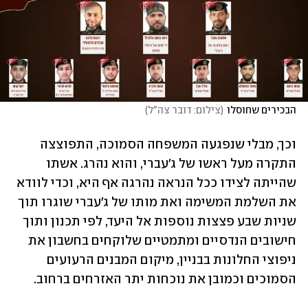
הבכירים שחוסלו
(
צילום: דובר צה"ל
)
וכך, מבלי שנפגעה המשפחה הסמוכה, התפוצצה 
התקרה מעל ראשו של ג'עברי, והוא נהרג. אשתו 
שהייתה לצידו ככל הנראה נהרגה אף היא, וכדי לוודא 
את השלמת המשימה ואת מותו של ג'עברי שוגרו תוך 
שניות שבע פצצות נוספות אל היעד, לפי תכנון ותוך 
חישובים הנדסיים ומתמטיים שלוקחים בחשבון את 
ניפוצי החלונות בבניין, מיקום המבנים הרעועים 
הסמוכים וכמובן את נוכחות יתר האזרחים ברחוב. 