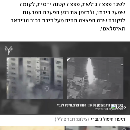
לשגר פצצה גולשת, פצצה קטנה יחסית, לקומה 
שמעל דירתו, ולתזמן את רגע הפעלת המרעום 
לנקודה שבה הפצצה תהיה מעל דירת בכיר הג'יהאד 
האיסלאמי. 
תיעוד חיסול ג'עברי
(
צילום: דובר צה"ל 
)