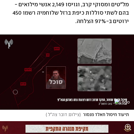
מל"טים ומסוקי קרב, וגויסו 2,149 אנשי מילואים - 
בהם לשתי סוללות כיפת ברזל שלוחמיה רשמו 450 
ירוטים ב-97% הצלחה. 
תיעוד חיסול חאלד מנסור
(
צילום: דובר צה"ל 
)