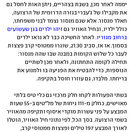
יממה לאחר מכן, בשבת בצהריים, ניתן האות לחסל גם 
את מקבילו של ג'עברי בגזרה הדרומית של הרצועה, 
חאלד מנסור. אלא שגם מנסור נצמד לבני משפחתו, 
כולל ילדיו, ובחיל האוויר גם 
זיהו ילדים בגן שעשועים 
ברחוב מגוריו.
 לאחר החשיכה כבר לא נראו ילדים 
בסמוך. או אז, סביב 21:30, שוגרו ממטוסי קרב פצצות 
לעבר כל שלוש הקומות במבנה שבו שהה מנסור: 
תחילה לקומה התחתונה, ולאחר מכן לשתיים 
הנוספות, כדי להבטיח את הפגיעה בו ולמנוע את 
בריחתו. מלבדו, גם עוזרו חוסל בתקיפה. 
בשתי הפעולות לקחו חלק מרכזי גם כלי טיס בלתי 
מאוישים, כחלק מ-111 גיחות של מל"טים ב-55 שעות 
המבצע על פני עשרות מוקדי איסוף ותקיפה מהאוויר 
בשמי הרצועה. בסך הכל, לפי נתוני חיל האוויר, הוטלו 
לאורך המבצע 197 טילים ופצצות ממטוסי קרב, 