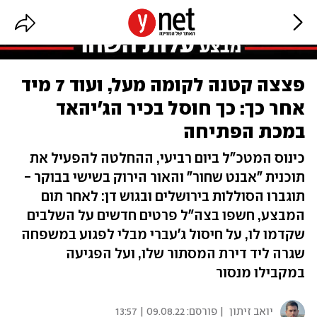
פצצה קטנה לקומה מעל, ועוד 7 מיד
אחר כך: כך חוסל בכיר הג'יהאד
במכת הפתיחה
כינוס המטכ"ל ביום רביעי, ההחלטה להפעיל את
תוכנית "אבנט שחור" והאור הירוק בשישי בבוקר -
תוגברו הסוללות בירושלים ובגוש דן: לאחר תום
המבצע, חשפו בצה"ל פרטים חדשים על השלבים
שקדמו לו, על חיסול ג'עברי מבלי לפגוע במשפחה
שגרה ליד דירת המסתור שלו, ועל הפגיעה
במקבילו מנסור
יואב זיתון
| פורסם:
09.08.22 | 13:57